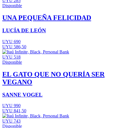
UYU 285
Disponible
UNA PEQUEÑA FELICIDAD
LUCÍA DE LEÓN
UYU 690
UYU 586,50
UYU 518
Disponible
EL GATO QUE NO QUERÍA SER
VEGANO
SANNE VOGEL
UYU 990
UYU 841,50
UYU 743
Disponible