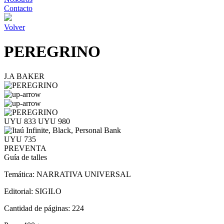
Contacto
Volver
PEREGRINO
J.A BAKER
UYU 833
UYU 980
UYU 735
PREVENTA
Guía de talles
Temática:
NARRATIVA UNIVERSAL
Editorial:
SIGILO
Cantidad de páginas:
224