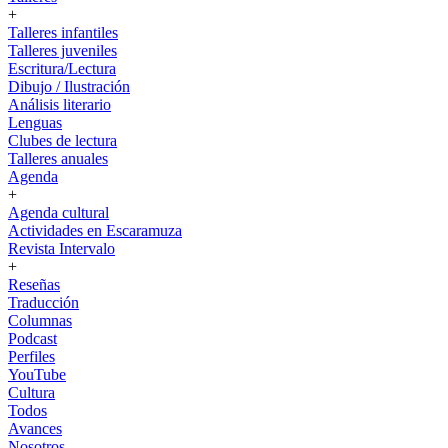
+
Talleres infantiles
Talleres juveniles
Escritura/Lectura
Dibujo / Ilustración
Análisis literario
Lenguas
Clubes de lectura
Talleres anuales
Agenda
+
Agenda cultural
Actividades en Escaramuza
Revista Intervalo
+
Reseñas
Traducción
Columnas
Podcast
Perfiles
YouTube
Cultura
Todos
Avances
Nosotros