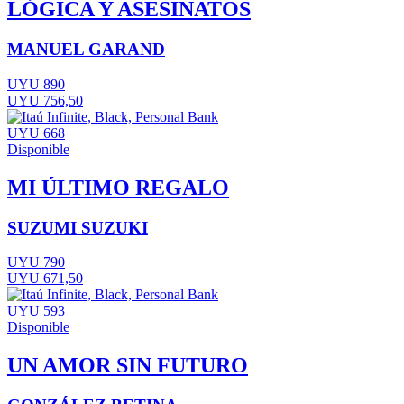
LÓGICA Y ASESINATOS
MANUEL GARAND
UYU 890
UYU 756,50
UYU 668
Disponible
MI ÚLTIMO REGALO
SUZUMI SUZUKI
UYU 790
UYU 671,50
UYU 593
Disponible
UN AMOR SIN FUTURO