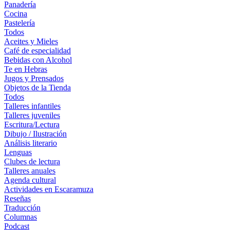
Panadería
Cocina
Pastelería
Todos
Aceites y Mieles
Café de especialidad
Bebidas con Alcohol
Te en Hebras
Jugos y Prensados
Objetos de la Tienda
Todos
Talleres infantiles
Talleres juveniles
Escritura/Lectura
Dibujo / Ilustración
Análisis literario
Lenguas
Clubes de lectura
Talleres anuales
Agenda cultural
Actividades en Escaramuza
Reseñas
Traducción
Columnas
Podcast