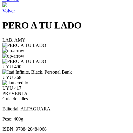
Volver
PERO A TU LADO
LAB, AMY
UYU 490
UYU 368
UYU 417
PREVENTA
Guía de talles
Editorial:
ALFAGUARA
Peso:
400g
ISBN:
9788420484068