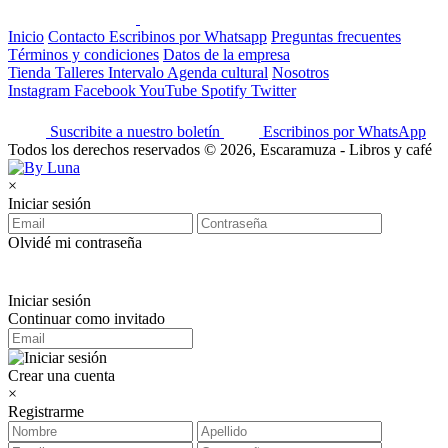
Inicio
Contacto
Escribinos por Whatsapp
Preguntas frecuentes
Términos y condiciones
Datos de la empresa
Tienda
Talleres
Intervalo
Agenda cultural
Nosotros
Instagram
Facebook
YouTube
Spotify
Twitter
Suscribite a nuestro boletín
Escribinos por WhatsApp
Todos los derechos reservados © 2026, Escaramuza - Libros y café
×
Iniciar sesión
Olvidé mi contraseña
Iniciar sesión
Continuar como invitado
Crear una cuenta
×
Registrarme