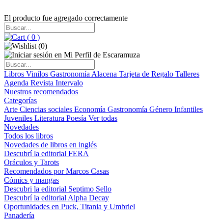
El producto fue agregado correctamente
(
0
)
(
0
)
Libros
Vinilos
Gastronomía
Alacena
Tarjeta de Regalo
Talleres
Agenda
Revista Intervalo
Nuestros recomendados
Categorías
Arte
Ciencias sociales
Economía
Gastronomía
Género
Infantiles
Juveniles
Literatura
Poesía
Ver todas
Novedades
Todos los libros
Novedades de libros en inglés
Descubrí la editorial FERA
Oráculos y Tarots
Recomendados por Marcos Casas
Cómics y mangas
Descubri la editorial Septimo Sello
Descubrí la editorial Alpha Decay
Oportunidades en Puck, Titania y Umbriel
Panadería