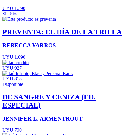
UYU 1.390
Sin Stock
PREVENTA: EL DÍA DE LA TRILLA
REBECCA YARROS
UYU 1.090
UYU 927
UYU 818
Disponible
DE SANGRE Y CENIZA (ED.
ESPECIAL)
JENNIFER L. ARMENTROUT
UYU 790