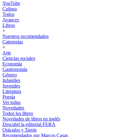
YouTube
Cultura
Todos
Avances
Libros
+
Nuestros recomendados
Categorías
+
Arte
Ciencias sociales
Economía
Gastronomía
Género
Infantiles
Juveniles
Literatura
Poesía
Ver todas
Novedades
Todos los libros
Novedades de libros en inglés
Descubrí la editorial FERA
Oráculos y Tarots
Recomendados por Marcos Casas