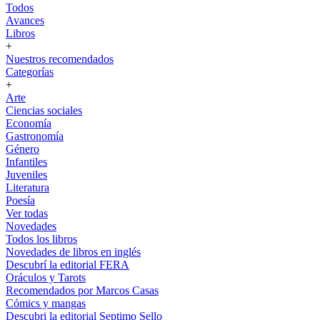
Todos
Avances
Libros
+
Nuestros recomendados
Categorías
+
Arte
Ciencias sociales
Economía
Gastronomía
Género
Infantiles
Juveniles
Literatura
Poesía
Ver todas
Novedades
Todos los libros
Novedades de libros en inglés
Descubrí la editorial FERA
Oráculos y Tarots
Recomendados por Marcos Casas
Cómics y mangas
Descubri la editorial Septimo Sello