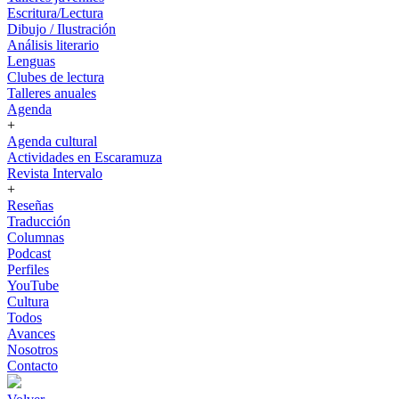
Escritura/Lectura
Dibujo / Ilustración
Análisis literario
Lenguas
Clubes de lectura
Talleres anuales
Agenda
+
Agenda cultural
Actividades en Escaramuza
Revista Intervalo
+
Reseñas
Traducción
Columnas
Podcast
Perfiles
YouTube
Cultura
Todos
Avances
Nosotros
Contacto