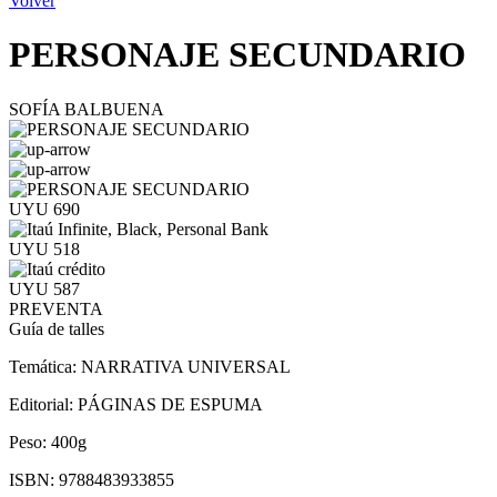
Volver
PERSONAJE SECUNDARIO
SOFÍA BALBUENA
UYU 690
UYU 518
UYU 587
PREVENTA
Guía de talles
Temática:
NARRATIVA UNIVERSAL
Editorial:
PÁGINAS DE ESPUMA
Peso:
400g
ISBN:
9788483933855