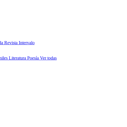
da
Revista Intervalo
niles
Literatura
Poesía
Ver todas