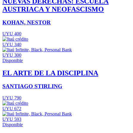
NUEVAS DERECHAS: ESCUELA
AUSTRIACA Y NEOFASCISMO
KOHAN, NESTOR
UYU 400
UYU 340
UYU 300
Disponible
EL ARTE DE LA DISCIPLINA
SANTIAGO STIRLING
UYU 790
UYU 672
UYU 593
Disponible