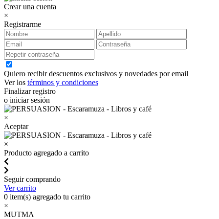
Crear una cuenta
×
Registrarme
Quiero recibir descuentos exclusivos y novedades por email
Ver los
términos y condiciones
Finalizar registro
o iniciar sesión
×
Aceptar
×
Producto agregado a carrito
Seguir comprando
Ver carrito
0
item(s) agregado tu carrito
×
MUTMA