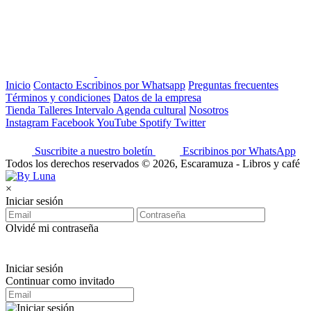
Inicio
Contacto
Escribinos por Whatsapp
Preguntas frecuentes
Términos y condiciones
Datos de la empresa
Tienda
Talleres
Intervalo
Agenda cultural
Nosotros
Instagram
Facebook
YouTube
Spotify
Twitter
Suscribite a nuestro boletín
Escribinos por WhatsApp
Todos los derechos reservados © 2026, Escaramuza - Libros y café
×
Iniciar sesión
Olvidé mi contraseña
Iniciar sesión
Continuar como invitado