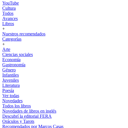
YouTube
Cultura
Todos
Avances
Libros
+
Nuestros recomendados
Categorías
+
Arte
Ciencias sociales
Economía
Gastronomía
Género
Infantiles
Juveniles
Literatura
Poesía
Ver todas
Novedades
Todos los libros
Novedades de libros en inglés
Descubrí la editorial FERA
Oráculos y Tarots
Recomendados por Marcos Casas