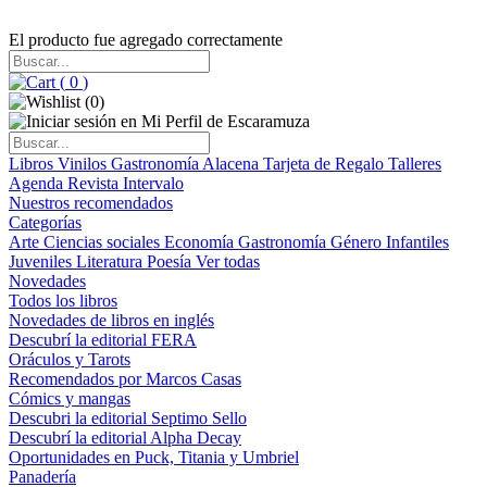
El producto fue agregado correctamente
(
0
)
(
0
)
Libros
Vinilos
Gastronomía
Alacena
Tarjeta de Regalo
Talleres
Agenda
Revista Intervalo
Nuestros recomendados
Categorías
Arte
Ciencias sociales
Economía
Gastronomía
Género
Infantiles
Juveniles
Literatura
Poesía
Ver todas
Novedades
Todos los libros
Novedades de libros en inglés
Descubrí la editorial FERA
Oráculos y Tarots
Recomendados por Marcos Casas
Cómics y mangas
Descubri la editorial Septimo Sello
Descubrí la editorial Alpha Decay
Oportunidades en Puck, Titania y Umbriel
Panadería