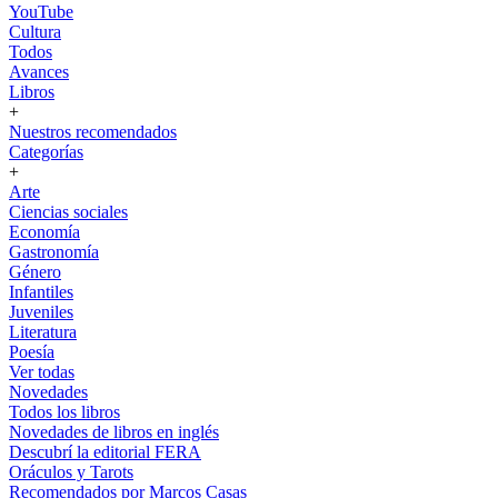
YouTube
Cultura
Todos
Avances
Libros
+
Nuestros recomendados
Categorías
+
Arte
Ciencias sociales
Economía
Gastronomía
Género
Infantiles
Juveniles
Literatura
Poesía
Ver todas
Novedades
Todos los libros
Novedades de libros en inglés
Descubrí la editorial FERA
Oráculos y Tarots
Recomendados por Marcos Casas