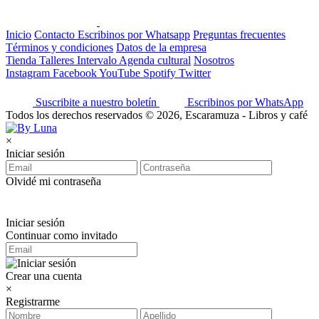
Inicio
Contacto
Escribinos por Whatsapp
Preguntas frecuentes
Términos y condiciones
Datos de la empresa
Tienda
Talleres
Intervalo
Agenda cultural
Nosotros
Instagram
Facebook
YouTube
Spotify
Twitter
Suscribite a nuestro boletín
Escribinos por WhatsApp
Todos los derechos reservados © 2026, Escaramuza - Libros y café
×
Iniciar sesión
Olvidé mi contraseña
Iniciar sesión
Continuar como invitado
Crear una cuenta
×
Registrarme