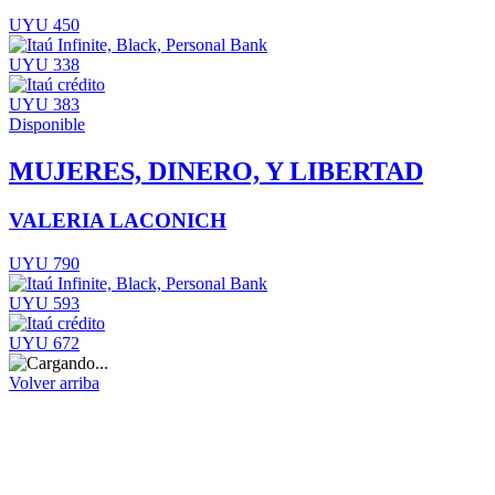
UYU 450
UYU 338
UYU 383
Disponible
MUJERES, DINERO, Y LIBERTAD
VALERIA LACONICH
UYU 790
UYU 593
UYU 672
Volver arriba