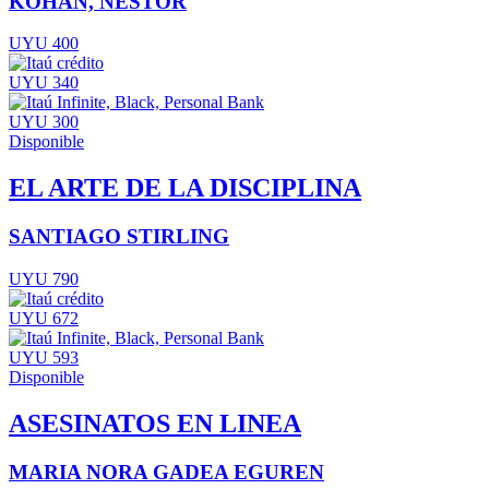
KOHAN, NESTOR
UYU 400
UYU 340
UYU 300
Disponible
EL ARTE DE LA DISCIPLINA
SANTIAGO STIRLING
UYU 790
UYU 672
UYU 593
Disponible
ASESINATOS EN LINEA
MARIA NORA GADEA EGUREN