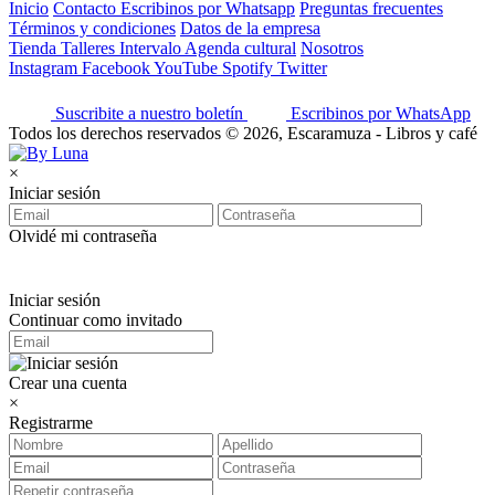
Inicio
Contacto
Escribinos por Whatsapp
Preguntas frecuentes
Términos y condiciones
Datos de la empresa
Tienda
Talleres
Intervalo
Agenda cultural
Nosotros
Instagram
Facebook
YouTube
Spotify
Twitter
Suscribite a nuestro boletín
Escribinos por WhatsApp
Todos los derechos reservados © 2026, Escaramuza - Libros y café
×
Iniciar sesión
Olvidé mi contraseña
Iniciar sesión
Continuar como invitado
Crear una cuenta
×
Registrarme