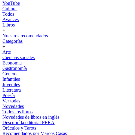
YouTube
Cultura
Todos
Avances
Libros
+
Nuestros recomendados
Categorías
+
Arte
Ciencias sociales
Economía
Gastronomía
Género
Infantiles
Juveniles
Literatura
Poesía
Ver todas
Novedades
Todos los libros
Novedades de libros en inglés
Descubrí la editorial FERA
Oráculos y Tarots
Recomendados por Marcos Casas