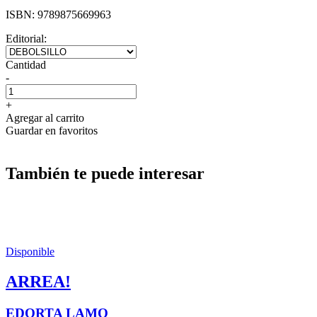
ISBN:
9789875669963
Editorial:
Cantidad
-
+
Agregar al carrito
Guardar en favoritos
También te puede interesar
Disponible
ARREA!
EDORTA LAMO