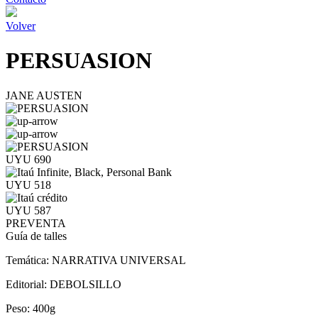
Volver
PERSUASION
JANE AUSTEN
UYU 690
UYU 518
UYU 587
PREVENTA
Guía de talles
Temática:
NARRATIVA UNIVERSAL
Editorial:
DEBOLSILLO
Peso:
400g