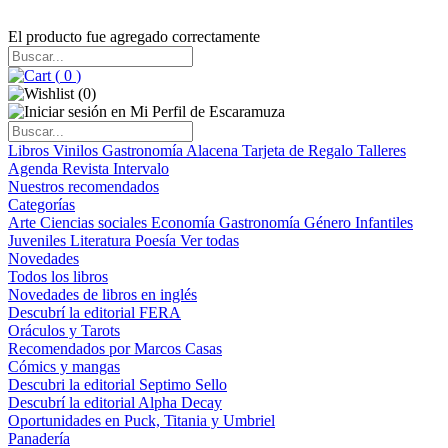
El producto fue agregado correctamente
(
0
)
(
0
)
Libros
Vinilos
Gastronomía
Alacena
Tarjeta de Regalo
Talleres
Agenda
Revista Intervalo
Nuestros recomendados
Categorías
Arte
Ciencias sociales
Economía
Gastronomía
Género
Infantiles
Juveniles
Literatura
Poesía
Ver todas
Novedades
Todos los libros
Novedades de libros en inglés
Descubrí la editorial FERA
Oráculos y Tarots
Recomendados por Marcos Casas
Cómics y mangas
Descubri la editorial Septimo Sello
Descubrí la editorial Alpha Decay
Oportunidades en Puck, Titania y Umbriel
Panadería