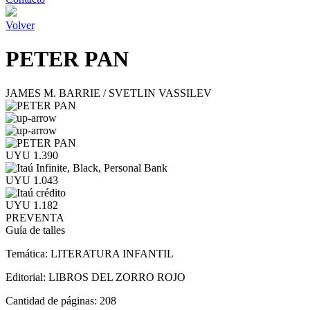
Volver
PETER PAN
JAMES M. BARRIE / SVETLIN VASSILEV
UYU 1.390
UYU 1.043
UYU 1.182
PREVENTA
Guía de talles
Temática:
LITERATURA INFANTIL
Editorial:
LIBROS DEL ZORRO ROJO
Cantidad de páginas:
208