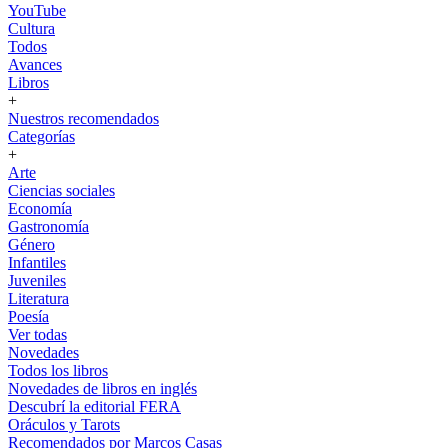
YouTube
Cultura
Todos
Avances
Libros
+
Nuestros recomendados
Categorías
+
Arte
Ciencias sociales
Economía
Gastronomía
Género
Infantiles
Juveniles
Literatura
Poesía
Ver todas
Novedades
Todos los libros
Novedades de libros en inglés
Descubrí la editorial FERA
Oráculos y Tarots
Recomendados por Marcos Casas