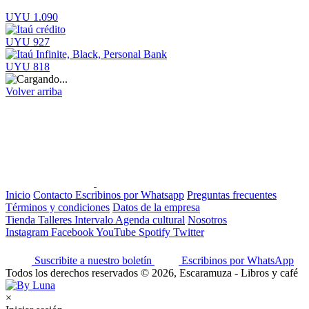
UYU 1.090
UYU 927
UYU 818
Volver arriba
Inicio
Contacto
Escribinos por Whatsapp
Preguntas frecuentes
Términos y condiciones
Datos de la empresa
Tienda
Talleres
Intervalo
Agenda cultural
Nosotros
Instagram
Facebook
YouTube
Spotify
Twitter
Suscribite a nuestro boletín
Escribinos por WhatsApp
Todos los derechos reservados © 2026, Escaramuza - Libros y café
×