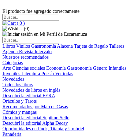
El producto fue agregado correctamente
(
0
)
(
0
)
Libros
Vinilos
Gastronomía
Alacena
Tarjeta de Regalo
Talleres
Agenda
Revista Intervalo
Nuestros recomendados
Categorías
Arte
Ciencias sociales
Economía
Gastronomía
Género
Infantiles
Juveniles
Literatura
Poesía
Ver todas
Novedades
Todos los libros
Novedades de libros en inglés
Descubrí la editorial FERA
Oráculos y Tarots
Recomendados por Marcos Casas
Cómics y mangas
Descubri la editorial Septimo Sello
Descubrí la editorial Alpha Decay
Oportunidades en Puck, Titania y Umbriel
Panadería