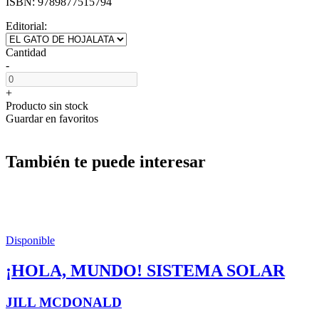
ISBN:
9789877515794
Editorial:
Cantidad
-
+
Producto sin stock
Guardar en favoritos
También te puede interesar
Disponible
¡HOLA, MUNDO! SISTEMA SOLAR
JILL MCDONALD