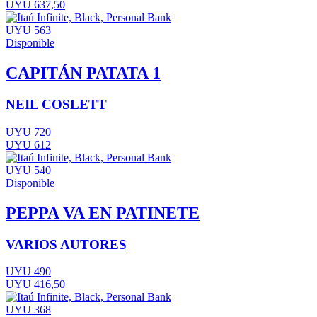
UYU 637,50
UYU 563
Disponible
CAPITÁN PATATA 1
NEIL COSLETT
UYU 720
UYU 612
UYU 540
Disponible
PEPPA VA EN PATINETE
VARIOS AUTORES
UYU 490
UYU 416,50
UYU 368