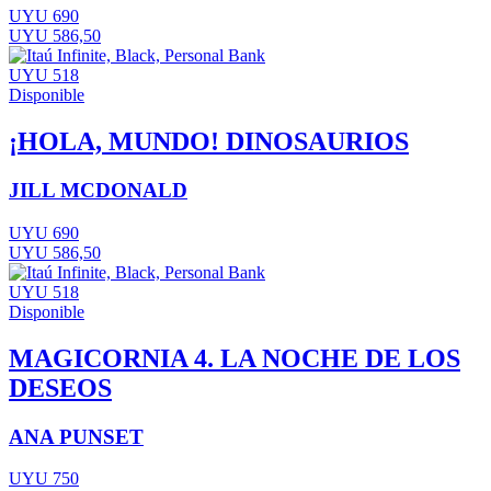
UYU 690
UYU 586,50
UYU 518
Disponible
¡HOLA, MUNDO! DINOSAURIOS
JILL MCDONALD
UYU 690
UYU 586,50
UYU 518
Disponible
MAGICORNIA 4. LA NOCHE DE LOS
DESEOS
ANA PUNSET
UYU 750