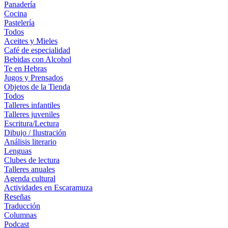
Panadería
Cocina
Pastelería
Todos
Aceites y Mieles
Café de especialidad
Bebidas con Alcohol
Te en Hebras
Jugos y Prensados
Objetos de la Tienda
Todos
Talleres infantiles
Talleres juveniles
Escritura/Lectura
Dibujo / Ilustración
Análisis literario
Lenguas
Clubes de lectura
Talleres anuales
Agenda cultural
Actividades en Escaramuza
Reseñas
Traducción
Columnas
Podcast