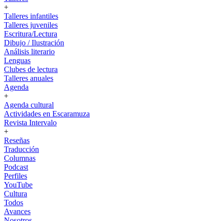
+
Talleres infantiles
Talleres juveniles
Escritura/Lectura
Dibujo / Ilustración
Análisis literario
Lenguas
Clubes de lectura
Talleres anuales
Agenda
+
Agenda cultural
Actividades en Escaramuza
Revista Intervalo
+
Reseñas
Traducción
Columnas
Podcast
Perfiles
YouTube
Cultura
Todos
Avances
Nosotros