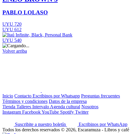
PABLO LOLASO
UYU 720
UYU 612
UYU 540
Volver arriba
Inicio
Contacto
Escribinos por Whatsapp
Preguntas frecuentes
Términos y condiciones
Datos de la empresa
Tienda
Talleres
Intervalo
Agenda cultural
Nosotros
Instagram
Facebook
YouTube
Spotify
Twitter
Suscribite a nuestro boletín
Escribinos por WhatsApp
Todos los derechos reservados © 2026, Escaramuza - Libros y café