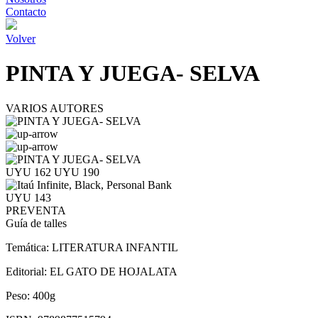
Contacto
Volver
PINTA Y JUEGA- SELVA
VARIOS AUTORES
UYU 162
UYU 190
UYU 143
PREVENTA
Guía de talles
Temática:
LITERATURA INFANTIL
Editorial:
EL GATO DE HOJALATA
Peso:
400g