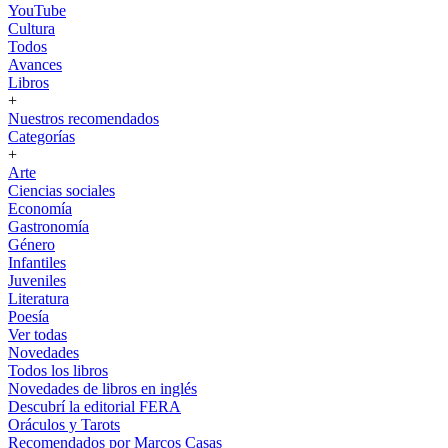
YouTube
Cultura
Todos
Avances
Libros
+
Nuestros recomendados
Categorías
+
Arte
Ciencias sociales
Economía
Gastronomía
Género
Infantiles
Juveniles
Literatura
Poesía
Ver todas
Novedades
Todos los libros
Novedades de libros en inglés
Descubrí la editorial FERA
Oráculos y Tarots
Recomendados por Marcos Casas