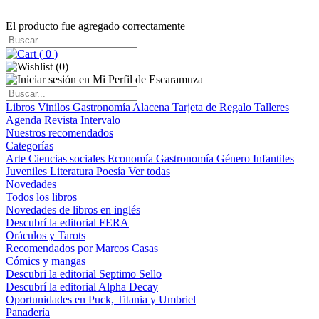
El producto fue agregado correctamente
(
0
)
(
0
)
Libros
Vinilos
Gastronomía
Alacena
Tarjeta de Regalo
Talleres
Agenda
Revista Intervalo
Nuestros recomendados
Categorías
Arte
Ciencias sociales
Economía
Gastronomía
Género
Infantiles
Juveniles
Literatura
Poesía
Ver todas
Novedades
Todos los libros
Novedades de libros en inglés
Descubrí la editorial FERA
Oráculos y Tarots
Recomendados por Marcos Casas
Cómics y mangas
Descubri la editorial Septimo Sello
Descubrí la editorial Alpha Decay
Oportunidades en Puck, Titania y Umbriel
Panadería