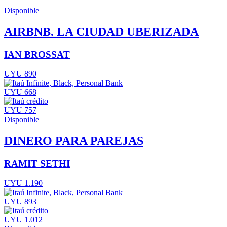
Disponible
AIRBNB. LA CIUDAD UBERIZADA
IAN BROSSAT
UYU 890
UYU 668
UYU 757
Disponible
DINERO PARA PAREJAS
RAMIT SETHI
UYU 1.190
UYU 893
UYU 1.012