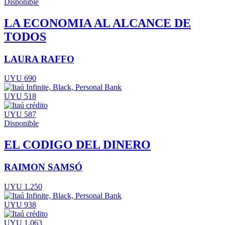
Disponible
LA ECONOMIA AL ALCANCE DE
TODOS
LAURA RAFFO
UYU 690
UYU 518
UYU 587
Disponible
EL CODIGO DEL DINERO
RAIMON SAMSÓ
UYU 1.250
UYU 938
UYU 1.063