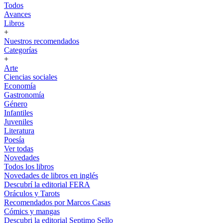
Todos
Avances
Libros
+
Nuestros recomendados
Categorías
+
Arte
Ciencias sociales
Economía
Gastronomía
Género
Infantiles
Juveniles
Literatura
Poesía
Ver todas
Novedades
Todos los libros
Novedades de libros en inglés
Descubrí la editorial FERA
Oráculos y Tarots
Recomendados por Marcos Casas
Cómics y mangas
Descubri la editorial Septimo Sello