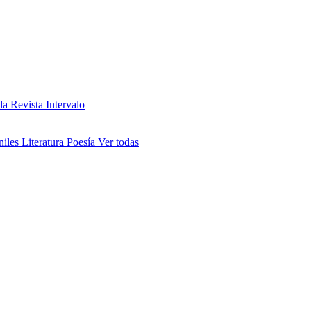
da
Revista Intervalo
niles
Literatura
Poesía
Ver todas