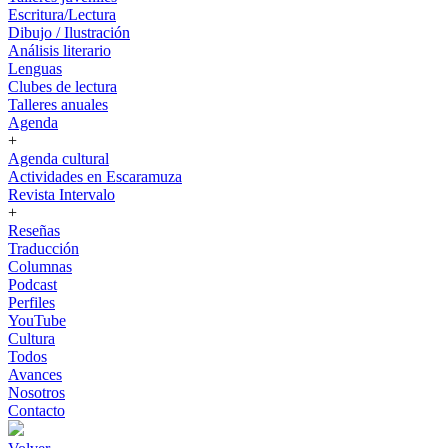
Escritura/Lectura
Dibujo / Ilustración
Análisis literario
Lenguas
Clubes de lectura
Talleres anuales
Agenda
+
Agenda cultural
Actividades en Escaramuza
Revista Intervalo
+
Reseñas
Traducción
Columnas
Podcast
Perfiles
YouTube
Cultura
Todos
Avances
Nosotros
Contacto