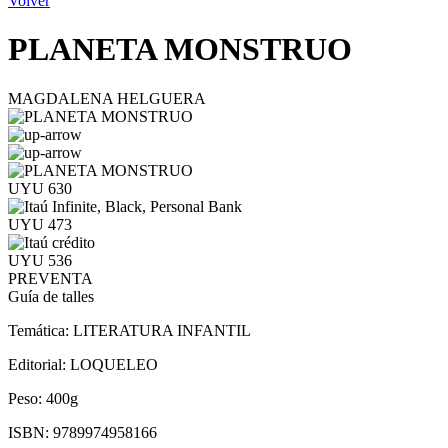
Volver
PLANETA MONSTRUO
MAGDALENA HELGUERA
UYU 630
UYU 473
UYU 536
PREVENTA
Guía de talles
Temática:
LITERATURA INFANTIL
Editorial:
LOQUELEO
Peso:
400g
ISBN:
9789974958166