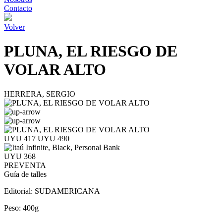
Contacto
Volver
PLUNA, EL RIESGO DE
VOLAR ALTO
HERRERA, SERGIO
UYU 417
UYU 490
UYU 368
PREVENTA
Guía de talles
Editorial:
SUDAMERICANA
Peso:
400g