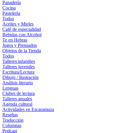
Panadería
Cocina
Pastelería
Todos
Aceites y Mieles
Café de especialidad
Bebidas con Alcohol
Te en Hebras
Jugos y Prensados
Objetos de la Tienda
Todos
Talleres infantiles
Talleres juveniles
Escritura/Lectura
Dibujo / Ilustración
Análisis literario
Lenguas
Clubes de lectura
Talleres anuales
Agenda cultural
Actividades en Escaramuza
Reseñas
Traducción
Columnas
Podcast