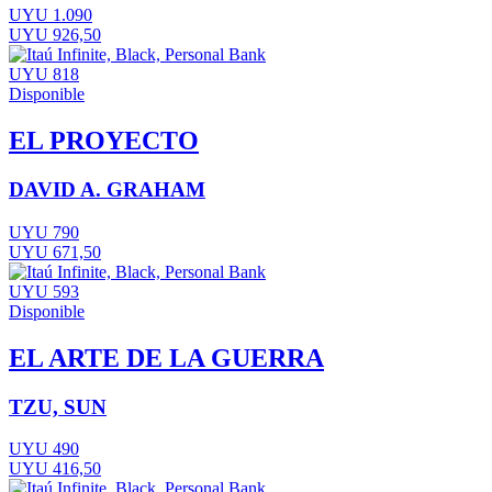
UYU 1.090
UYU 926,50
UYU 818
Disponible
EL PROYECTO
DAVID A. GRAHAM
UYU 790
UYU 671,50
UYU 593
Disponible
EL ARTE DE LA GUERRA
TZU, SUN
UYU 490
UYU 416,50