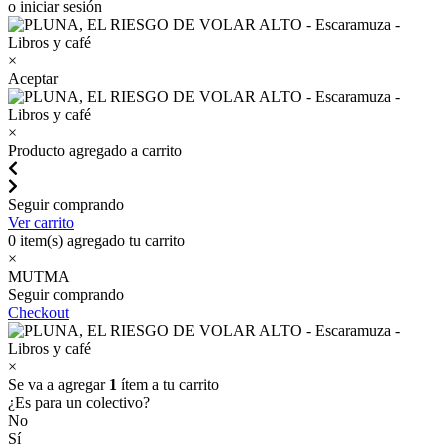
o iniciar sesión
×
Aceptar
×
Producto agregado a carrito
Seguir comprando
Ver carrito
0
item(s) agregado tu carrito
×
MUTMA
Seguir comprando
Checkout
×
Se va a agregar
1
ítem a tu carrito
¿Es para un colectivo?
No
Sí