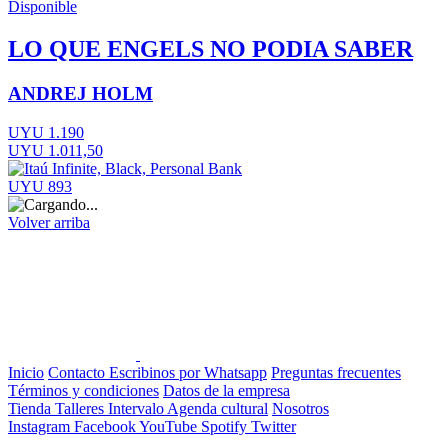
Disponible
LO QUE ENGELS NO PODIA SABER
ANDREJ HOLM
UYU 1.190
UYU 1.011,50
UYU 893
Volver arriba
Inicio
Contacto
Escribinos por Whatsapp
Preguntas frecuentes
Términos y condiciones
Datos de la empresa
Tienda
Talleres
Intervalo
Agenda cultural
Nosotros
Instagram
Facebook
YouTube
Spotify
Twitter