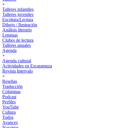
+
Talleres infantiles
Talleres juveniles
Escritura/Lectura
Dibujo / Ilustración
Análisis literario
Lenguas
Clubes de lectura
Talleres anuales
Agenda
+
Agenda cultural
Actividades en Escaramuza
Revista Intervalo
+
Reseñas
Traducción
Columnas
Podcast
Perfiles
YouTube
Cultura
Todos
Avances
Nosotros