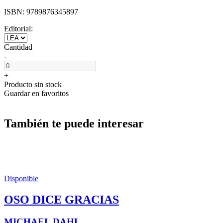
ISBN:
9789876345897
Editorial:
Cantidad
-
+
Producto sin stock
Guardar en favoritos
También te puede interesar
Disponible
OSO DICE GRACIAS
MICHAEL DAHL