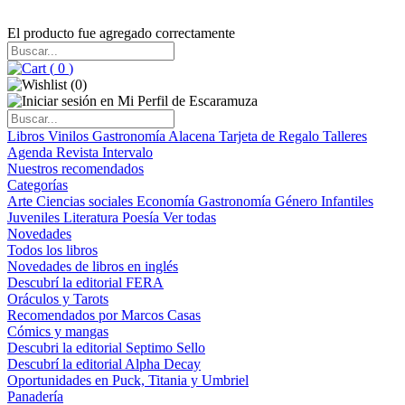
El producto fue agregado correctamente
(
0
)
(
0
)
Libros
Vinilos
Gastronomía
Alacena
Tarjeta de Regalo
Talleres
Agenda
Revista Intervalo
Nuestros recomendados
Categorías
Arte
Ciencias sociales
Economía
Gastronomía
Género
Infantiles
Juveniles
Literatura
Poesía
Ver todas
Novedades
Todos los libros
Novedades de libros en inglés
Descubrí la editorial FERA
Oráculos y Tarots
Recomendados por Marcos Casas
Cómics y mangas
Descubri la editorial Septimo Sello
Descubrí la editorial Alpha Decay
Oportunidades en Puck, Titania y Umbriel
Panadería