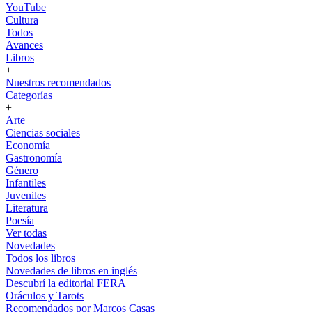
YouTube
Cultura
Todos
Avances
Libros
+
Nuestros recomendados
Categorías
+
Arte
Ciencias sociales
Economía
Gastronomía
Género
Infantiles
Juveniles
Literatura
Poesía
Ver todas
Novedades
Todos los libros
Novedades de libros en inglés
Descubrí la editorial FERA
Oráculos y Tarots
Recomendados por Marcos Casas