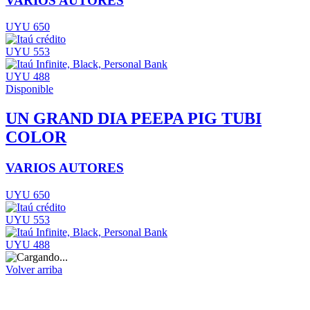
VARIOS AUTORES
UYU 650
UYU 553
UYU 488
Disponible
UN GRAND DIA PEEPA PIG TUBI
COLOR
VARIOS AUTORES
UYU 650
UYU 553
UYU 488
Volver arriba