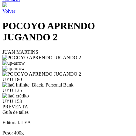
Volver
POCOYO APRENDO
JUGANDO 2
JUAN MARTINS
UYU 180
UYU 135
UYU 153
PREVENTA
Guía de talles
Editorial:
LEA
Peso:
400g