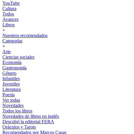
YouTube
Cultura
Todos
Avances
Libros
+
Nuestros recomendados
Categorías
+
Arte
Ciencias sociales
Economía
Gastronomía
Género
Infantiles
Juveniles
Literatura
Poesía
Ver todas
Novedades
Todos los libros
Novedades de libros en inglés
Descubrí la editorial FERA
Oráculos y Tarots
Recomendados por Marcos Casas