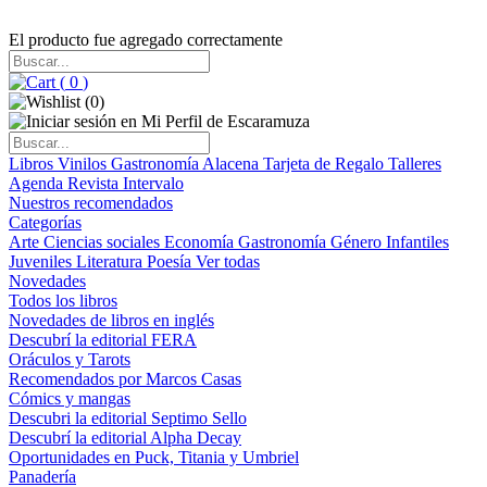
El producto fue agregado correctamente
(
0
)
(
0
)
Libros
Vinilos
Gastronomía
Alacena
Tarjeta de Regalo
Talleres
Agenda
Revista Intervalo
Nuestros recomendados
Categorías
Arte
Ciencias sociales
Economía
Gastronomía
Género
Infantiles
Juveniles
Literatura
Poesía
Ver todas
Novedades
Todos los libros
Novedades de libros en inglés
Descubrí la editorial FERA
Oráculos y Tarots
Recomendados por Marcos Casas
Cómics y mangas
Descubri la editorial Septimo Sello
Descubrí la editorial Alpha Decay
Oportunidades en Puck, Titania y Umbriel
Panadería