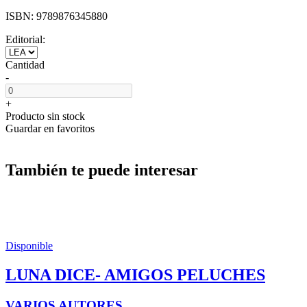
ISBN:
9789876345880
Editorial:
Cantidad
-
+
Producto sin stock
Guardar en favoritos
También te puede interesar
Disponible
LUNA DICE- AMIGOS PELUCHES
VARIOS AUTORES