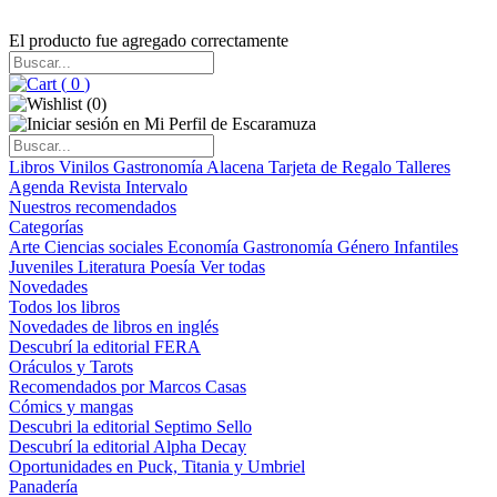
El producto fue agregado correctamente
(
0
)
(
0
)
Libros
Vinilos
Gastronomía
Alacena
Tarjeta de Regalo
Talleres
Agenda
Revista Intervalo
Nuestros recomendados
Categorías
Arte
Ciencias sociales
Economía
Gastronomía
Género
Infantiles
Juveniles
Literatura
Poesía
Ver todas
Novedades
Todos los libros
Novedades de libros en inglés
Descubrí la editorial FERA
Oráculos y Tarots
Recomendados por Marcos Casas
Cómics y mangas
Descubri la editorial Septimo Sello
Descubrí la editorial Alpha Decay
Oportunidades en Puck, Titania y Umbriel
Panadería