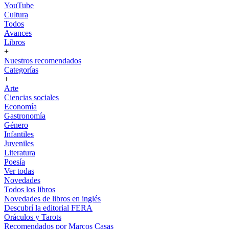
YouTube
Cultura
Todos
Avances
Libros
+
Nuestros recomendados
Categorías
+
Arte
Ciencias sociales
Economía
Gastronomía
Género
Infantiles
Juveniles
Literatura
Poesía
Ver todas
Novedades
Todos los libros
Novedades de libros en inglés
Descubrí la editorial FERA
Oráculos y Tarots
Recomendados por Marcos Casas