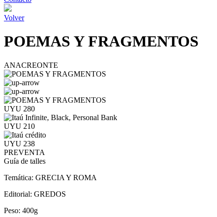
Volver
POEMAS Y FRAGMENTOS
ANACREONTE
UYU 280
UYU 210
UYU 238
PREVENTA
Guía de talles
Temática:
GRECIA Y ROMA
Editorial:
GREDOS
Peso:
400g