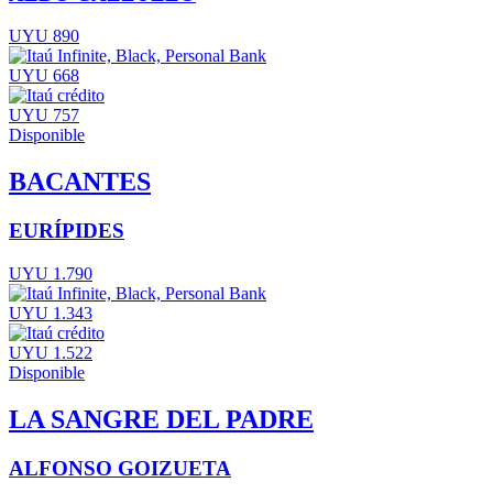
UYU 890
UYU 668
UYU 757
Disponible
BACANTES
EURÍPIDES
UYU 1.790
UYU 1.343
UYU 1.522
Disponible
LA SANGRE DEL PADRE
ALFONSO GOIZUETA