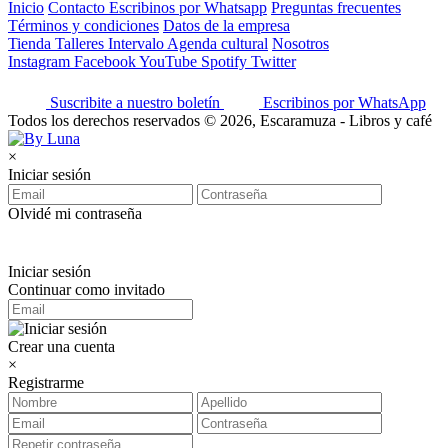
Inicio
Contacto
Escribinos por Whatsapp
Preguntas frecuentes
Términos y condiciones
Datos de la empresa
Tienda
Talleres
Intervalo
Agenda cultural
Nosotros
Instagram
Facebook
YouTube
Spotify
Twitter
Suscribite a nuestro boletín
Escribinos por WhatsApp
Todos los derechos reservados © 2026, Escaramuza - Libros y café
×
Iniciar sesión
Olvidé mi contraseña
Iniciar sesión
Continuar como invitado
Crear una cuenta
×
Registrarme