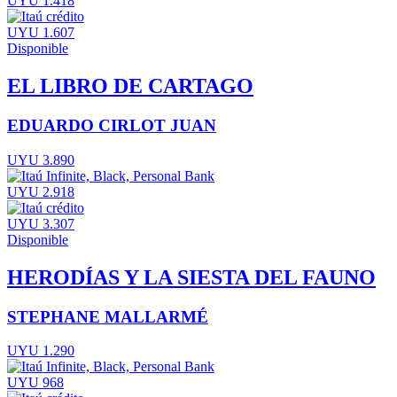
UYU 1.418
UYU 1.607
Disponible
EL LIBRO DE CARTAGO
EDUARDO CIRLOT JUAN
UYU 3.890
UYU 2.918
UYU 3.307
Disponible
HERODÍAS Y LA SIESTA DEL FAUNO
STEPHANE MALLARMÉ
UYU 1.290
UYU 968