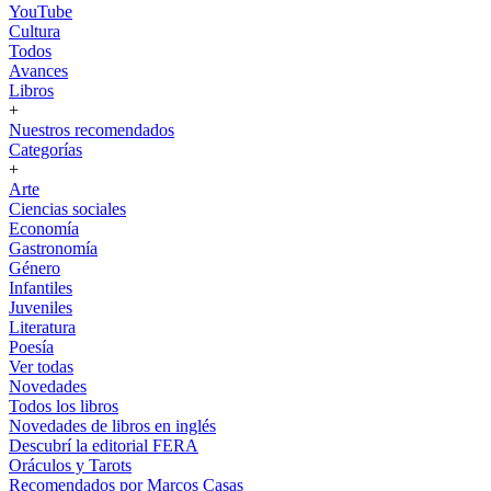
YouTube
Cultura
Todos
Avances
Libros
+
Nuestros recomendados
Categorías
+
Arte
Ciencias sociales
Economía
Gastronomía
Género
Infantiles
Juveniles
Literatura
Poesía
Ver todas
Novedades
Todos los libros
Novedades de libros en inglés
Descubrí la editorial FERA
Oráculos y Tarots
Recomendados por Marcos Casas