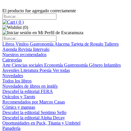
El producto fue agregado correctamente
(
0
)
(
0
)
Libros
Vinilos
Gastronomía
Alacena
Tarjeta de Regalo
Talleres
Agenda
Revista Intervalo
Nuestros recomendados
Categorías
Arte
Ciencias sociales
Economía
Gastronomía
Género
Infantiles
Juveniles
Literatura
Poesía
Ver todas
Novedades
Todos los libros
Novedades de libros en inglés
Descubrí la editorial FERA
Oráculos y Tarots
Recomendados por Marcos Casas
Cómics y mangas
Descubri la editorial Septimo Sello
Descubrí la editorial Alpha Decay
Oportunidades en Puck, Titania y Umbriel
Panadería