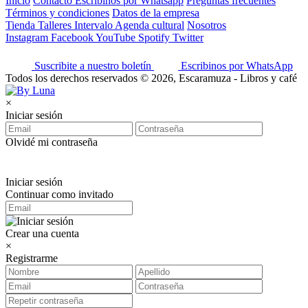
Inicio
Contacto
Escribinos por Whatsapp
Preguntas frecuentes
Términos y condiciones
Datos de la empresa
Tienda
Talleres
Intervalo
Agenda cultural
Nosotros
Instagram
Facebook
YouTube
Spotify
Twitter
Suscribite a nuestro boletín
Escribinos por WhatsApp
Todos los derechos reservados © 2026, Escaramuza - Libros y café
×
Iniciar sesión
Olvidé mi contraseña
Iniciar sesión
Continuar como invitado
Crear una cuenta
×
Registrarme