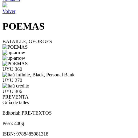
Volver
POEMAS
BATAILLE, GEORGES
UYU 360
UYU 270
UYU 306
PREVENTA
Guía de talles
Editorial:
PRE-TEXTOS
Peso:
400g
ISBN:
9788485081318