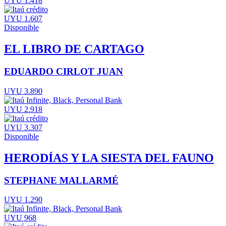
UYU 1.418
UYU 1.607
Disponible
EL LIBRO DE CARTAGO
EDUARDO CIRLOT JUAN
UYU 3.890
UYU 2.918
UYU 3.307
Disponible
HERODÍAS Y LA SIESTA DEL FAUNO
STEPHANE MALLARMÉ
UYU 1.290
UYU 968