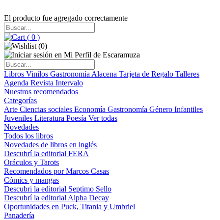
El producto fue agregado correctamente
(
0
)
(
0
)
Libros
Vinilos
Gastronomía
Alacena
Tarjeta de Regalo
Talleres
Agenda
Revista Intervalo
Nuestros recomendados
Categorías
Arte
Ciencias sociales
Economía
Gastronomía
Género
Infantiles
Juveniles
Literatura
Poesía
Ver todas
Novedades
Todos los libros
Novedades de libros en inglés
Descubrí la editorial FERA
Oráculos y Tarots
Recomendados por Marcos Casas
Cómics y mangas
Descubri la editorial Septimo Sello
Descubrí la editorial Alpha Decay
Oportunidades en Puck, Titania y Umbriel
Panadería