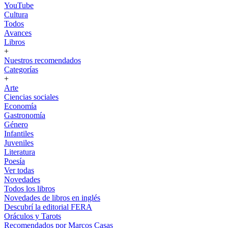
YouTube
Cultura
Todos
Avances
Libros
+
Nuestros recomendados
Categorías
+
Arte
Ciencias sociales
Economía
Gastronomía
Género
Infantiles
Juveniles
Literatura
Poesía
Ver todas
Novedades
Todos los libros
Novedades de libros en inglés
Descubrí la editorial FERA
Oráculos y Tarots
Recomendados por Marcos Casas