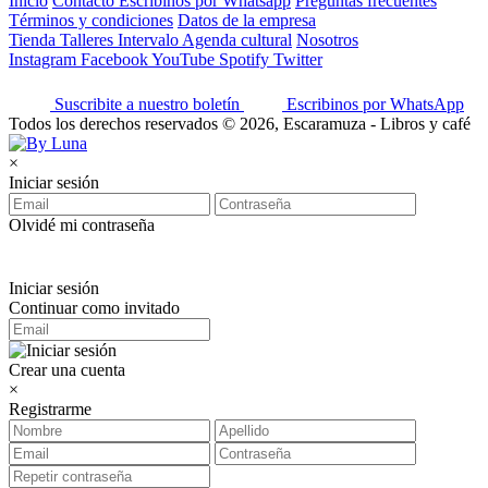
Inicio
Contacto
Escribinos por Whatsapp
Preguntas frecuentes
Términos y condiciones
Datos de la empresa
Tienda
Talleres
Intervalo
Agenda cultural
Nosotros
Instagram
Facebook
YouTube
Spotify
Twitter
Suscribite a nuestro boletín
Escribinos por WhatsApp
Todos los derechos reservados © 2026, Escaramuza - Libros y café
×
Iniciar sesión
Olvidé mi contraseña
Iniciar sesión
Continuar como invitado
Crear una cuenta
×
Registrarme