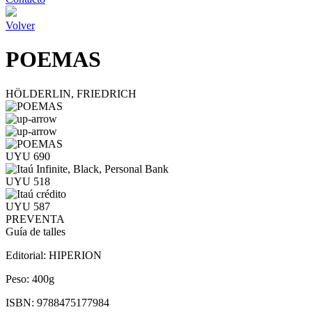
Volver
POEMAS
HÖLDERLIN, FRIEDRICH
UYU 690
UYU 518
UYU 587
PREVENTA
Guía de talles
Editorial:
HIPERION
Peso:
400g
ISBN:
9788475177984