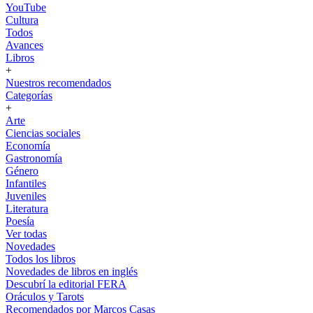
YouTube
Cultura
Todos
Avances
Libros
+
Nuestros recomendados
Categorías
+
Arte
Ciencias sociales
Economía
Gastronomía
Género
Infantiles
Juveniles
Literatura
Poesía
Ver todas
Novedades
Todos los libros
Novedades de libros en inglés
Descubrí la editorial FERA
Oráculos y Tarots
Recomendados por Marcos Casas