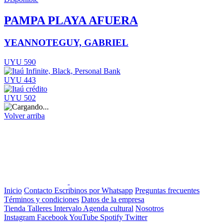
PAMPA PLAYA AFUERA
YEANNOTEGUY, GABRIEL
UYU 590
UYU 443
UYU 502
Volver arriba
Inicio
Contacto
Escribinos por Whatsapp
Preguntas frecuentes
Términos y condiciones
Datos de la empresa
Tienda
Talleres
Intervalo
Agenda cultural
Nosotros
Instagram
Facebook
YouTube
Spotify
Twitter