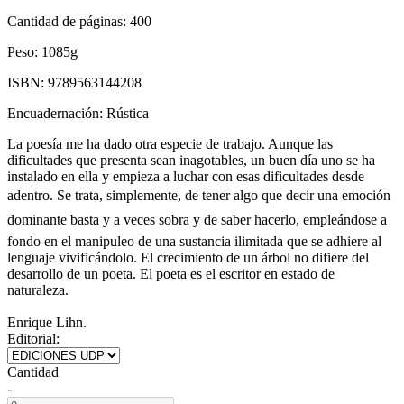
Cantidad de páginas:
400
Peso:
1085g
ISBN:
9789563144208
Encuadernación:
Rústica
La poesía me ha dado otra especie de trabajo. Aunque las
dificultades que presenta sean inagotables, un buen día uno se ha
instalado en ella y empieza a luchar con esas dificultades desde
adentro. Se trata, simplemente, de tener algo que decir una emoción
dominante basta y a veces sobra y de saber hacerlo, empleándose a
fondo en el manipuleo de una sustancia ilimitada que se adhiere al
lenguaje vivificándolo. El crecimiento de un árbol no difiere del
desarrollo de un poeta. El poeta es el escritor en estado de
naturaleza.
Enrique Lihn.
Editorial:
Cantidad
-