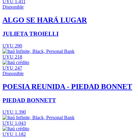
UYU 1.411
Disponible
ALGO SE HARÁ LUGAR
JULIETA TROIELLI
UYU 290
UYU 218
UYU 247
Disponible
POESIA REUNIDA - PIEDAD BONNET
PIEDAD BONNETT
UYU 1.390
UYU 1.043
UYU 1.182