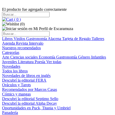
El producto fue agregado correctamente
(
0
)
(
0
)
Libros
Vinilos
Gastronomía
Alacena
Tarjeta de Regalo
Talleres
Agenda
Revista Intervalo
Nuestros recomendados
Categorías
Arte
Ciencias sociales
Economía
Gastronomía
Género
Infantiles
Juveniles
Literatura
Poesía
Ver todas
Novedades
Todos los libros
Novedades de libros en inglés
Descubrí la editorial FERA
Oráculos y Tarots
Recomendados por Marcos Casas
Cómics y mangas
Descubri la editorial Septimo Sello
Descubrí la editorial Alpha Decay
Oportunidades en Puck, Titania y Umbriel
Panadería