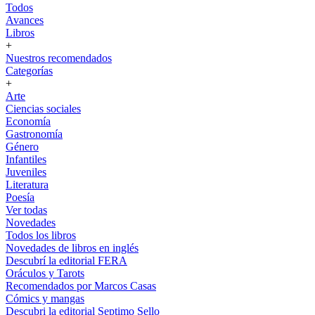
Todos
Avances
Libros
+
Nuestros recomendados
Categorías
+
Arte
Ciencias sociales
Economía
Gastronomía
Género
Infantiles
Juveniles
Literatura
Poesía
Ver todas
Novedades
Todos los libros
Novedades de libros en inglés
Descubrí la editorial FERA
Oráculos y Tarots
Recomendados por Marcos Casas
Cómics y mangas
Descubri la editorial Septimo Sello