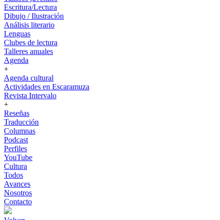
Escritura/Lectura
Dibujo / Ilustración
Análisis literario
Lenguas
Clubes de lectura
Talleres anuales
Agenda
+
Agenda cultural
Actividades en Escaramuza
Revista Intervalo
+
Reseñas
Traducción
Columnas
Podcast
Perfiles
YouTube
Cultura
Todos
Avances
Nosotros
Contacto