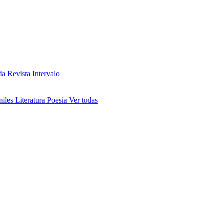
da
Revista Intervalo
niles
Literatura
Poesía
Ver todas