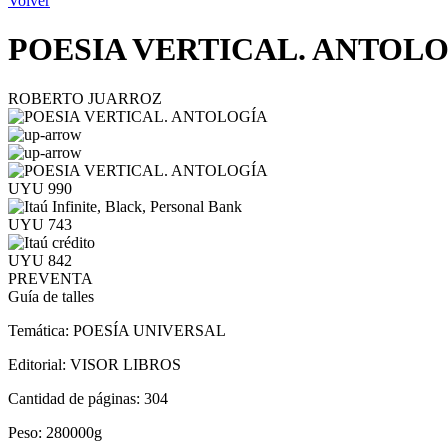
Volver
POESIA VERTICAL. ANTOL
ROBERTO JUARROZ
UYU 990
UYU 743
UYU 842
PREVENTA
Guía de talles
Temática:
POESÍA UNIVERSAL
Editorial:
VISOR LIBROS
Cantidad de páginas:
304
Peso:
280000g