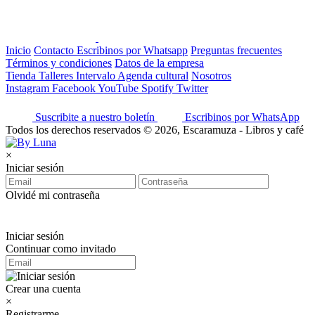
Inicio
Contacto
Escribinos por Whatsapp
Preguntas frecuentes
Términos y condiciones
Datos de la empresa
Tienda
Talleres
Intervalo
Agenda cultural
Nosotros
Instagram
Facebook
YouTube
Spotify
Twitter
Suscribite a nuestro boletín
Escribinos por WhatsApp
Todos los derechos reservados © 2026, Escaramuza - Libros y café
×
Iniciar sesión
Olvidé mi contraseña
Iniciar sesión
Continuar como invitado
Crear una cuenta
×
Registrarme