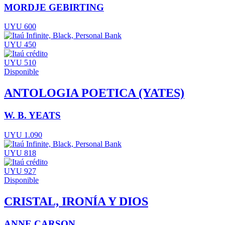
MORDJE GEBIRTING
UYU 600
UYU 450
UYU 510
Disponible
ANTOLOGIA POETICA (YATES)
W. B. YEATS
UYU 1.090
UYU 818
UYU 927
Disponible
CRISTAL, IRONÍA Y DIOS
ANNE CARSON