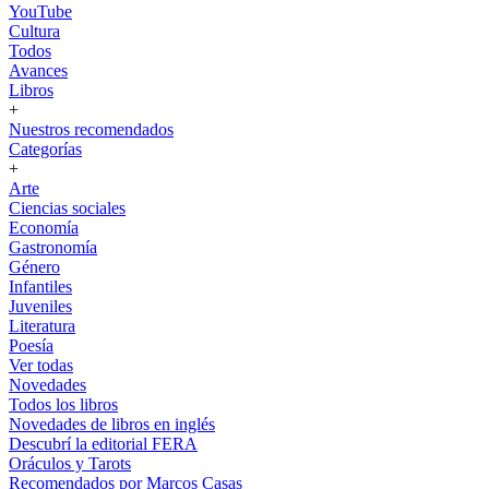
YouTube
Cultura
Todos
Avances
Libros
+
Nuestros recomendados
Categorías
+
Arte
Ciencias sociales
Economía
Gastronomía
Género
Infantiles
Juveniles
Literatura
Poesía
Ver todas
Novedades
Todos los libros
Novedades de libros en inglés
Descubrí la editorial FERA
Oráculos y Tarots
Recomendados por Marcos Casas