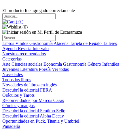
El producto fue agregado correctamente
(
0
)
(
0
)
Libros
Vinilos
Gastronomía
Alacena
Tarjeta de Regalo
Talleres
Agenda
Revista Intervalo
Nuestros recomendados
Categorías
Arte
Ciencias sociales
Economía
Gastronomía
Género
Infantiles
Juveniles
Literatura
Poesía
Ver todas
Novedades
Todos los libros
Novedades de libros en inglés
Descubrí la editorial FERA
Oráculos y Tarots
Recomendados por Marcos Casas
Cómics y mangas
Descubri la editorial Septimo Sello
Descubrí la editorial Alpha Decay
Oportunidades en Puck, Titania y Umbriel
Panadería