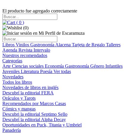
El producto fue agregado correctamente
(
0
)
(
0
)
Libros
Vinilos
Gastronomía
Alacena
Tarjeta de Regalo
Talleres
Agenda
Revista Intervalo
Nuestros recomendados
Categorías
Arte
Ciencias sociales
Economía
Gastronomía
Género
Infantiles
Juveniles
Literatura
Poesía
Ver todas
Novedades
Todos los libros
Novedades de libros en inglés
Descubrí la editorial FERA
Oráculos y Tarots
Recomendados por Marcos Casas
Cómics y mangas
Descubri la editorial Septimo Sello
Descubrí la editorial Alpha Decay
Oportunidades en Puck, Titania y Umbriel
Panadería