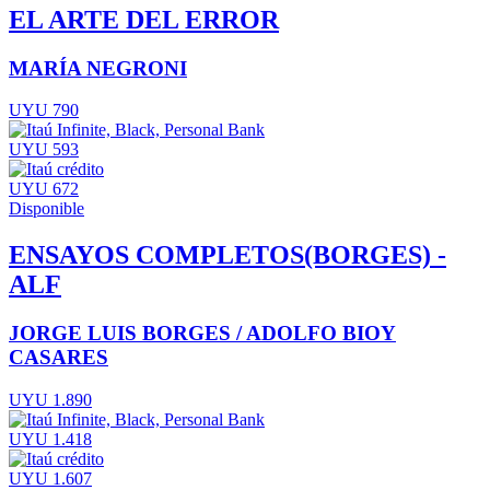
EL ARTE DEL ERROR
MARÍA NEGRONI
UYU 790
UYU 593
UYU 672
Disponible
ENSAYOS COMPLETOS(BORGES) -
ALF
JORGE LUIS BORGES / ADOLFO BIOY
CASARES
UYU 1.890
UYU 1.418
UYU 1.607