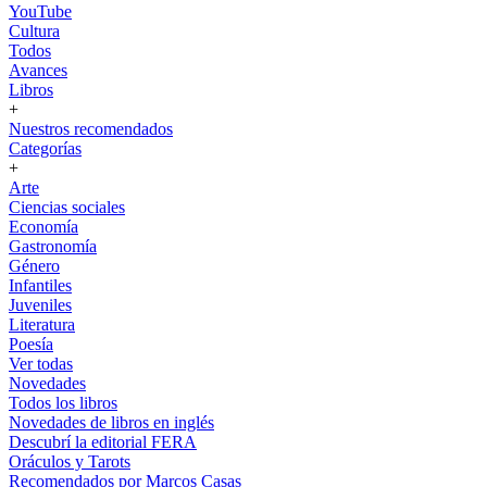
YouTube
Cultura
Todos
Avances
Libros
+
Nuestros recomendados
Categorías
+
Arte
Ciencias sociales
Economía
Gastronomía
Género
Infantiles
Juveniles
Literatura
Poesía
Ver todas
Novedades
Todos los libros
Novedades de libros en inglés
Descubrí la editorial FERA
Oráculos y Tarots
Recomendados por Marcos Casas