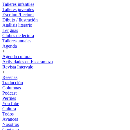
Talleres infantiles
Talleres juveniles
Escritura/Lectura
Dibujo / Ilustración
Análisis literario
Lenguas
Clubes de lectura
Talleres anuales
Agenda
+
Agenda cultural
Actividades en Escaramuza
Revista Intervalo
+
Reseñas
Traducción
Columnas
Podcast
Perfiles
YouTube
Cultura
Todos
Avances
Nosotros
Contacto