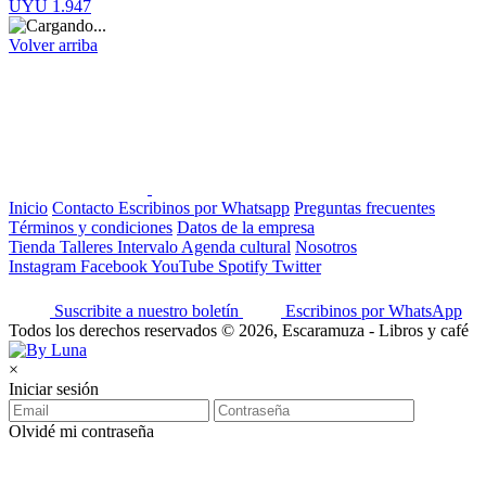
UYU 1.947
Volver arriba
Inicio
Contacto
Escribinos por Whatsapp
Preguntas frecuentes
Términos y condiciones
Datos de la empresa
Tienda
Talleres
Intervalo
Agenda cultural
Nosotros
Instagram
Facebook
YouTube
Spotify
Twitter
Suscribite a nuestro boletín
Escribinos por WhatsApp
Todos los derechos reservados © 2026, Escaramuza - Libros y café
×
Iniciar sesión
Olvidé mi contraseña