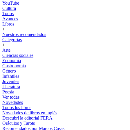
YouTube
Cultura
Todos
Avances
Libros
+
Nuestros recomendados
Categorías
+
Arte
Ciencias sociales
Economía
Gastronomía
Género
Infantiles
Juveniles
Literatura
Poesía
Ver todas
Novedades
Todos los libros
Novedades de libros en inglés
Descubrí la editorial FERA
Oráculos y Tarots
Recomendados por Marcos Casas