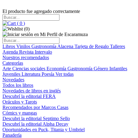
El producto fue agregado correctamente
(
0
)
(
0
)
Libros
Vinilos
Gastronomía
Alacena
Tarjeta de Regalo
Talleres
Agenda
Revista Intervalo
Nuestros recomendados
Categorías
Arte
Ciencias sociales
Economía
Gastronomía
Género
Infantiles
Juveniles
Literatura
Poesía
Ver todas
Novedades
Todos los libros
Novedades de libros en inglés
Descubrí la editorial FERA
Oráculos y Tarots
Recomendados por Marcos Casas
Cómics y mangas
Descubri la editorial Septimo Sello
Descubrí la editorial Alpha Decay
Oportunidades en Puck, Titania y Umbriel
Panadería