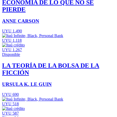
ECONOMÍA DE LO QUE NO SE
PIERDE
ANNE CARSON
UYU 1.490
UYU 1.118
UYU 1.267
Disponible
LA TEORÍA DE LA BOLSA DE LA
FICCIÓN
URSULA K. LE GUIN
UYU 690
UYU 518
UYU 587