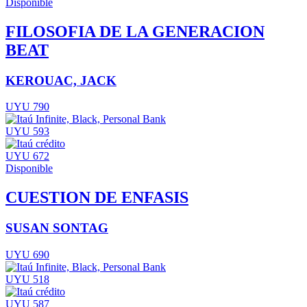
Disponible
FILOSOFIA DE LA GENERACION
BEAT
KEROUAC, JACK
UYU 790
UYU 593
UYU 672
Disponible
CUESTION DE ENFASIS
SUSAN SONTAG
UYU 690
UYU 518
UYU 587