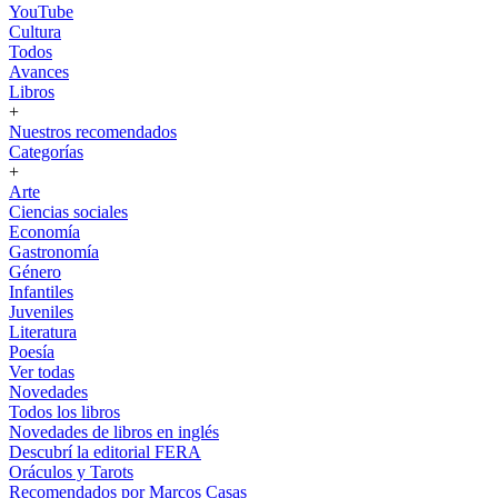
YouTube
Cultura
Todos
Avances
Libros
+
Nuestros recomendados
Categorías
+
Arte
Ciencias sociales
Economía
Gastronomía
Género
Infantiles
Juveniles
Literatura
Poesía
Ver todas
Novedades
Todos los libros
Novedades de libros en inglés
Descubrí la editorial FERA
Oráculos y Tarots
Recomendados por Marcos Casas