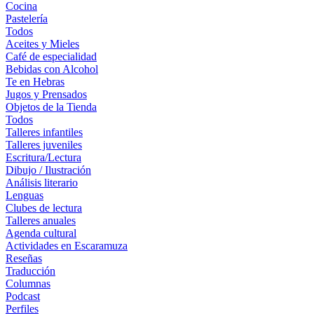
Cocina
Pastelería
Todos
Aceites y Mieles
Café de especialidad
Bebidas con Alcohol
Te en Hebras
Jugos y Prensados
Objetos de la Tienda
Todos
Talleres infantiles
Talleres juveniles
Escritura/Lectura
Dibujo / Ilustración
Análisis literario
Lenguas
Clubes de lectura
Talleres anuales
Agenda cultural
Actividades en Escaramuza
Reseñas
Traducción
Columnas
Podcast
Perfiles