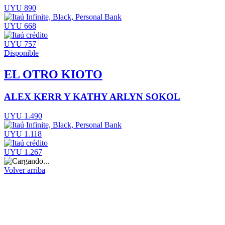
UYU 890
UYU 668
UYU 757
Disponible
EL OTRO KIOTO
ALEX KERR Y KATHY ARLYN SOKOL
UYU 1.490
UYU 1.118
UYU 1.267
Volver arriba