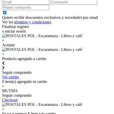
Quiero recibir descuentos exclusivos y novedades por email
Ver los
términos y condiciones
Finalizar registro
o iniciar sesión
×
Aceptar
×
Producto agregado a carrito
Seguir comprando
Ver carrito
0
item(s) agregado tu carrito
×
MUTMA
Seguir comprando
Checkout
×
Se va a agregar
1
ítem a tu carrito