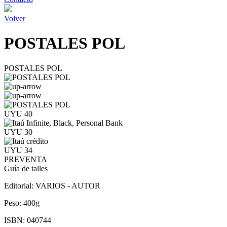
Volver
POSTALES POL
POSTALES POL
UYU 40
UYU 30
UYU 34
PREVENTA
Guía de talles
Editorial:
VARIOS - AUTOR
Peso:
400g
ISBN:
040744