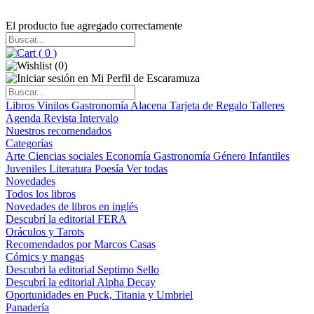
El producto fue agregado correctamente
(
0
)
(
0
)
Libros
Vinilos
Gastronomía
Alacena
Tarjeta de Regalo
Talleres
Agenda
Revista Intervalo
Nuestros recomendados
Categorías
Arte
Ciencias sociales
Economía
Gastronomía
Género
Infantiles
Juveniles
Literatura
Poesía
Ver todas
Novedades
Todos los libros
Novedades de libros en inglés
Descubrí la editorial FERA
Oráculos y Tarots
Recomendados por Marcos Casas
Cómics y mangas
Descubri la editorial Septimo Sello
Descubrí la editorial Alpha Decay
Oportunidades en Puck, Titania y Umbriel
Panadería