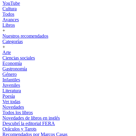
YouTube
Cultura
Todos
Avances
Libros
+
Nuestros recomendados
Categorías
+
Arte
Ciencias sociales
Economía
Gastronomía
Género
Infantiles
Juveniles
Literatura
Poesía
Ver todas
Novedades
Todos los libros
Novedades de libros en inglés
Descubrí la editorial FERA
Oráculos y Tarots
Recomendados por Marcos Casas