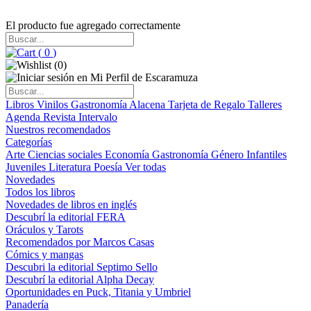
El producto fue agregado correctamente
(
0
)
(
0
)
Libros
Vinilos
Gastronomía
Alacena
Tarjeta de Regalo
Talleres
Agenda
Revista Intervalo
Nuestros recomendados
Categorías
Arte
Ciencias sociales
Economía
Gastronomía
Género
Infantiles
Juveniles
Literatura
Poesía
Ver todas
Novedades
Todos los libros
Novedades de libros en inglés
Descubrí la editorial FERA
Oráculos y Tarots
Recomendados por Marcos Casas
Cómics y mangas
Descubri la editorial Septimo Sello
Descubrí la editorial Alpha Decay
Oportunidades en Puck, Titania y Umbriel
Panadería