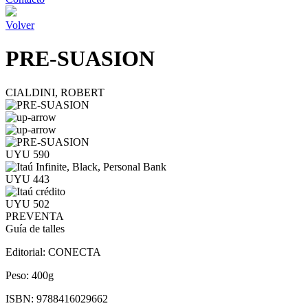
Volver
PRE-SUASION
CIALDINI, ROBERT
UYU 590
UYU 443
UYU 502
PREVENTA
Guía de talles
Editorial:
CONECTA
Peso:
400g
ISBN:
9788416029662