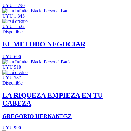
UYU 1.790
UYU 1.343
UYU 1.522
Disponible
EL METODO NEGOCIAR
UYU 690
UYU 518
UYU 587
Disponible
LA RIQUEZA EMPIEZA EN TU
CABEZA
GREGORIO HERNÁNDEZ
UYU 990