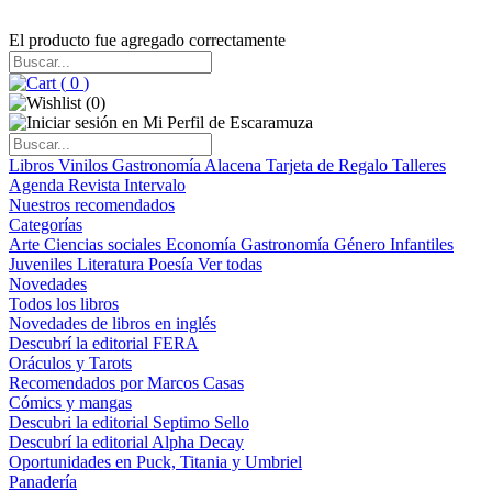
El producto fue agregado correctamente
(
0
)
(
0
)
Libros
Vinilos
Gastronomía
Alacena
Tarjeta de Regalo
Talleres
Agenda
Revista Intervalo
Nuestros recomendados
Categorías
Arte
Ciencias sociales
Economía
Gastronomía
Género
Infantiles
Juveniles
Literatura
Poesía
Ver todas
Novedades
Todos los libros
Novedades de libros en inglés
Descubrí la editorial FERA
Oráculos y Tarots
Recomendados por Marcos Casas
Cómics y mangas
Descubri la editorial Septimo Sello
Descubrí la editorial Alpha Decay
Oportunidades en Puck, Titania y Umbriel
Panadería