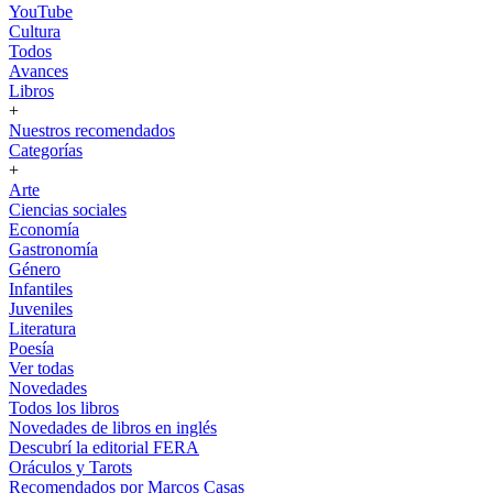
YouTube
Cultura
Todos
Avances
Libros
+
Nuestros recomendados
Categorías
+
Arte
Ciencias sociales
Economía
Gastronomía
Género
Infantiles
Juveniles
Literatura
Poesía
Ver todas
Novedades
Todos los libros
Novedades de libros en inglés
Descubrí la editorial FERA
Oráculos y Tarots
Recomendados por Marcos Casas