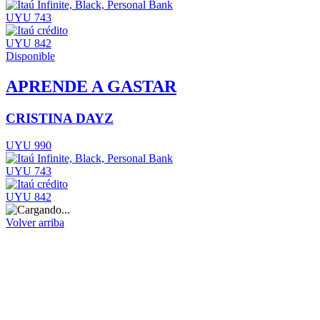
UYU 743
UYU 842
Disponible
APRENDE A GASTAR
CRISTINA DAYZ
UYU 990
UYU 743
UYU 842
Volver arriba