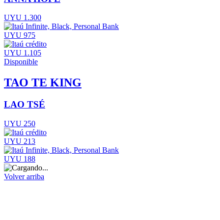
UYU 1.300
UYU 975
UYU 1.105
Disponible
TAO TE KING
LAO TSÉ
UYU 250
UYU 213
UYU 188
Volver arriba