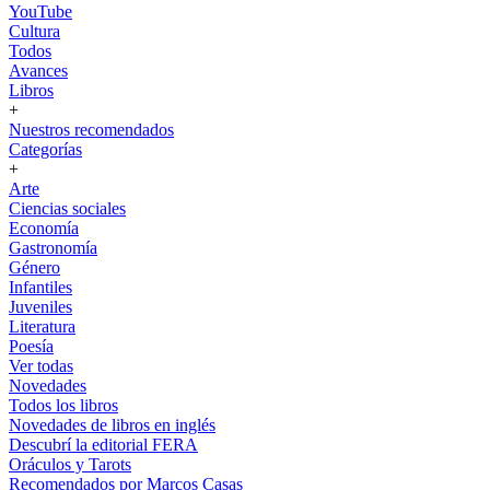
YouTube
Cultura
Todos
Avances
Libros
+
Nuestros recomendados
Categorías
+
Arte
Ciencias sociales
Economía
Gastronomía
Género
Infantiles
Juveniles
Literatura
Poesía
Ver todas
Novedades
Todos los libros
Novedades de libros en inglés
Descubrí la editorial FERA
Oráculos y Tarots
Recomendados por Marcos Casas