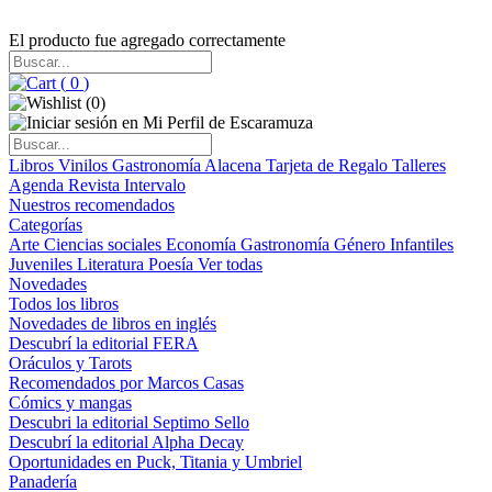
El producto fue agregado correctamente
(
0
)
(
0
)
Libros
Vinilos
Gastronomía
Alacena
Tarjeta de Regalo
Talleres
Agenda
Revista Intervalo
Nuestros recomendados
Categorías
Arte
Ciencias sociales
Economía
Gastronomía
Género
Infantiles
Juveniles
Literatura
Poesía
Ver todas
Novedades
Todos los libros
Novedades de libros en inglés
Descubrí la editorial FERA
Oráculos y Tarots
Recomendados por Marcos Casas
Cómics y mangas
Descubri la editorial Septimo Sello
Descubrí la editorial Alpha Decay
Oportunidades en Puck, Titania y Umbriel
Panadería