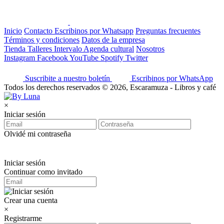
Inicio
Contacto
Escribinos por Whatsapp
Preguntas frecuentes
Términos y condiciones
Datos de la empresa
Tienda
Talleres
Intervalo
Agenda cultural
Nosotros
Instagram
Facebook
YouTube
Spotify
Twitter
Suscribite a nuestro boletín
Escribinos por WhatsApp
Todos los derechos reservados © 2026, Escaramuza - Libros y café
×
Iniciar sesión
Olvidé mi contraseña
Iniciar sesión
Continuar como invitado
Crear una cuenta
×
Registrarme