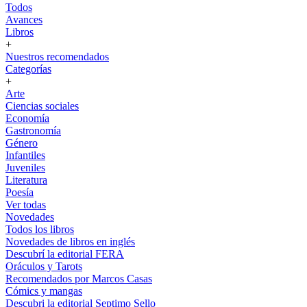
Todos
Avances
Libros
+
Nuestros recomendados
Categorías
+
Arte
Ciencias sociales
Economía
Gastronomía
Género
Infantiles
Juveniles
Literatura
Poesía
Ver todas
Novedades
Todos los libros
Novedades de libros en inglés
Descubrí la editorial FERA
Oráculos y Tarots
Recomendados por Marcos Casas
Cómics y mangas
Descubri la editorial Septimo Sello