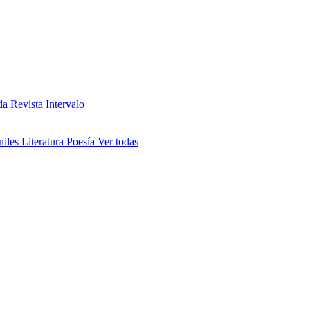
da
Revista Intervalo
niles
Literatura
Poesía
Ver todas