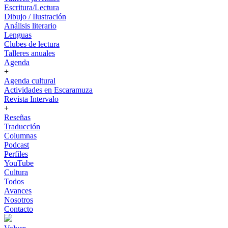
Escritura/Lectura
Dibujo / Ilustración
Análisis literario
Lenguas
Clubes de lectura
Talleres anuales
Agenda
+
Agenda cultural
Actividades en Escaramuza
Revista Intervalo
+
Reseñas
Traducción
Columnas
Podcast
Perfiles
YouTube
Cultura
Todos
Avances
Nosotros
Contacto