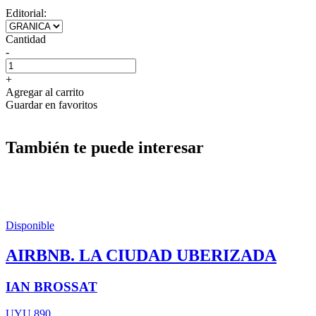
Editorial:
Cantidad
-
+
Agregar al carrito
Guardar en favoritos
También te puede interesar
Disponible
AIRBNB. LA CIUDAD UBERIZADA
IAN BROSSAT
UYU 890