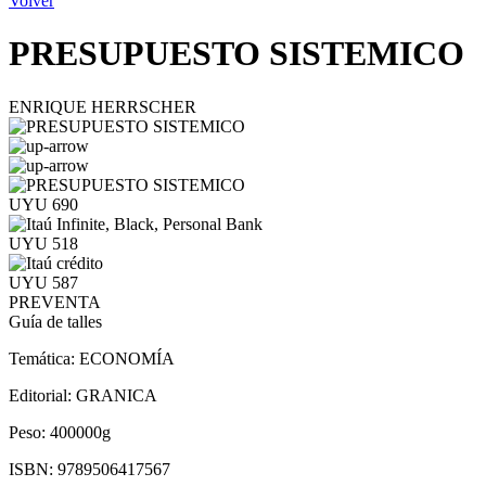
Volver
PRESUPUESTO SISTEMICO
ENRIQUE HERRSCHER
UYU 690
UYU 518
UYU 587
PREVENTA
Guía de talles
Temática:
ECONOMÍA
Editorial:
GRANICA
Peso:
400000g
ISBN:
9789506417567