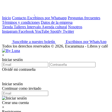
Inicio
Contacto
Escribinos por Whatsapp
Preguntas frecuentes
Términos y condiciones
Datos de la empresa
Tienda
Talleres
Intervalo
Agenda cultural
Nosotros
Instagram
Facebook
YouTube
Spotify
Twitter
Suscribite a nuestro boletín
Escribinos por WhatsApp
Todos los derechos reservados © 2026, Escaramuza - Libros y café
×
Iniciar sesión
Olvidé mi contraseña
Iniciar sesión
Continuar como invitado
Crear una cuenta
×
Registrarme