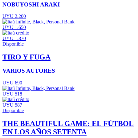
NOBUYOSHI ARAKI
UYU 2.200
UYU 1.650
UYU 1.870
Disponible
TIRO Y FUGA
VARIOS AUTORES
UYU 690
UYU 518
UYU 587
Disponible
THE BEAUTIFUL GAME: EL FÚTBOL
EN LOS AÑOS SETENTA