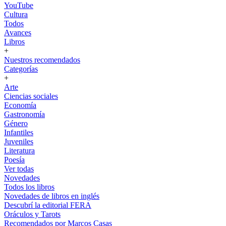
YouTube
Cultura
Todos
Avances
Libros
+
Nuestros recomendados
Categorías
+
Arte
Ciencias sociales
Economía
Gastronomía
Género
Infantiles
Juveniles
Literatura
Poesía
Ver todas
Novedades
Todos los libros
Novedades de libros en inglés
Descubrí la editorial FERA
Oráculos y Tarots
Recomendados por Marcos Casas