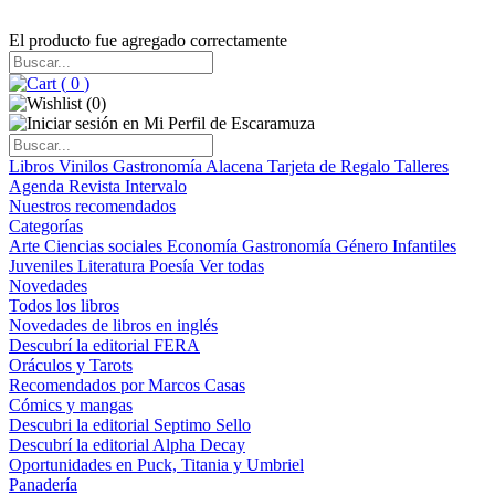
El producto fue agregado correctamente
(
0
)
(
0
)
Libros
Vinilos
Gastronomía
Alacena
Tarjeta de Regalo
Talleres
Agenda
Revista Intervalo
Nuestros recomendados
Categorías
Arte
Ciencias sociales
Economía
Gastronomía
Género
Infantiles
Juveniles
Literatura
Poesía
Ver todas
Novedades
Todos los libros
Novedades de libros en inglés
Descubrí la editorial FERA
Oráculos y Tarots
Recomendados por Marcos Casas
Cómics y mangas
Descubri la editorial Septimo Sello
Descubrí la editorial Alpha Decay
Oportunidades en Puck, Titania y Umbriel
Panadería