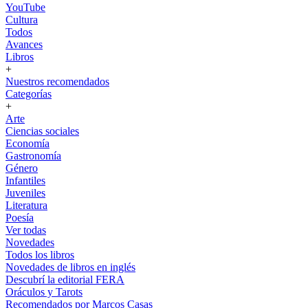
YouTube
Cultura
Todos
Avances
Libros
+
Nuestros recomendados
Categorías
+
Arte
Ciencias sociales
Economía
Gastronomía
Género
Infantiles
Juveniles
Literatura
Poesía
Ver todas
Novedades
Todos los libros
Novedades de libros en inglés
Descubrí la editorial FERA
Oráculos y Tarots
Recomendados por Marcos Casas