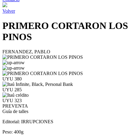
Volver
PRIMERO CORTARON LOS
PINOS
FERNANDEZ, PABLO
UYU 380
UYU 285
UYU 323
PREVENTA
Guía de talles
Editorial:
IRRUPCIONES
Peso:
400g