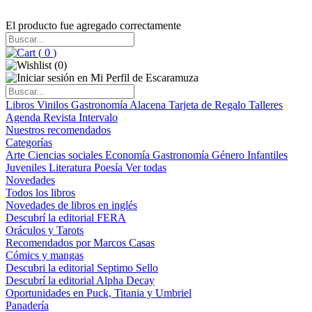
El producto fue agregado correctamente
(
0
)
(
0
)
Libros
Vinilos
Gastronomía
Alacena
Tarjeta de Regalo
Talleres
Agenda
Revista Intervalo
Nuestros recomendados
Categorías
Arte
Ciencias sociales
Economía
Gastronomía
Género
Infantiles
Juveniles
Literatura
Poesía
Ver todas
Novedades
Todos los libros
Novedades de libros en inglés
Descubrí la editorial FERA
Oráculos y Tarots
Recomendados por Marcos Casas
Cómics y mangas
Descubri la editorial Septimo Sello
Descubrí la editorial Alpha Decay
Oportunidades en Puck, Titania y Umbriel
Panadería