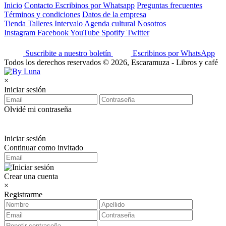
Inicio
Contacto
Escribinos por Whatsapp
Preguntas frecuentes
Términos y condiciones
Datos de la empresa
Tienda
Talleres
Intervalo
Agenda cultural
Nosotros
Instagram
Facebook
YouTube
Spotify
Twitter
Suscribite a nuestro boletín
Escribinos por WhatsApp
Todos los derechos reservados © 2026, Escaramuza - Libros y café
×
Iniciar sesión
Olvidé mi contraseña
Iniciar sesión
Continuar como invitado
Crear una cuenta
×
Registrarme