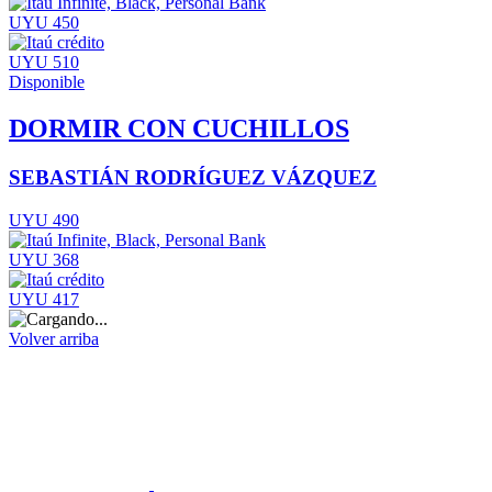
UYU 450
UYU 510
Disponible
DORMIR CON CUCHILLOS
SEBASTIÁN RODRÍGUEZ VÁZQUEZ
UYU 490
UYU 368
UYU 417
Volver arriba