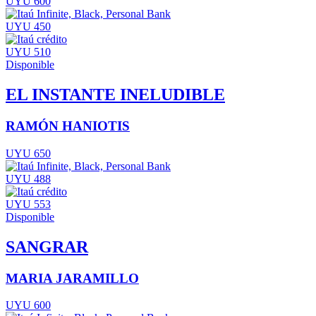
UYU 600
UYU 450
UYU 510
Disponible
EL INSTANTE INELUDIBLE
RAMÓN HANIOTIS
UYU 650
UYU 488
UYU 553
Disponible
SANGRAR
MARIA JARAMILLO
UYU 600