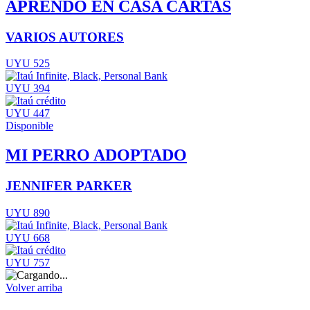
APRENDO EN CASA CARTAS
VARIOS AUTORES
UYU 525
UYU 394
UYU 447
Disponible
MI PERRO ADOPTADO
JENNIFER PARKER
UYU 890
UYU 668
UYU 757
Volver arriba