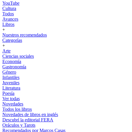
YouTube
Cultura
Todos
Avances
Libros
+
Nuestros recomendados
Categorías
+
Arte
Ciencias sociales
Economía
Gastronomía
Género
Infantiles
Juveniles
Literatura
Poesía
Ver todas
Novedades
Todos los libros
Novedades de libros en inglés
Descubrí la editorial FERA
Oráculos y Tarots
Recomendados por Marcos Casas