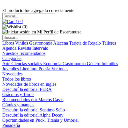
El producto fue agregado correctamente
(
0
)
(
0
)
Libros
Vinilos
Gastronomía
Alacena
Tarjeta de Regalo
Talleres
Agenda
Revista Intervalo
Nuestros recomendados
Categorías
Arte
Ciencias sociales
Economía
Gastronomía
Género
Infantiles
Juveniles
Literatura
Poesía
Ver todas
Novedades
Todos los libros
Novedades de libros en inglés
Descubrí la editorial FERA
Oráculos y Tarots
Recomendados por Marcos Casas
Cómics y mangas
Descubri la editorial Septimo Sello
Descubrí la editorial Alpha Decay
Oportunidades en Puck, Titania y Umbriel
Panadería