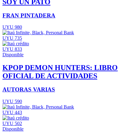
SOY UN PATO
FRAN PINTADERA
UYU 980
UYU 735
UYU 833
Disponible
KPOP DEMON HUNTERS: LIBRO
OFICIAL DE ACTIVIDADES
AUTORAS VARIAS
UYU 590
UYU 443
UYU 502
Disponible