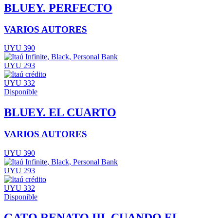
BLUEY. PERFECTO
VARIOS AUTORES
UYU 390
UYU 293
UYU 332
Disponible
BLUEY. EL CUARTO
VARIOS AUTORES
UYU 390
UYU 293
UYU 332
Disponible
GATO RENATO III. CUANDO EL