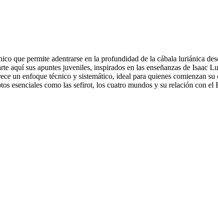
ico que permite adentrarse en la profundidad de la cábala luriánica des
te aquí sus apuntes juveniles, inspirados en las enseñanzas de Isaac L
ofrece un enfoque técnico y sistemático, ideal para quienes comienzan su
os esenciales como las sefirot, los cuatro mundos y su relación con el 