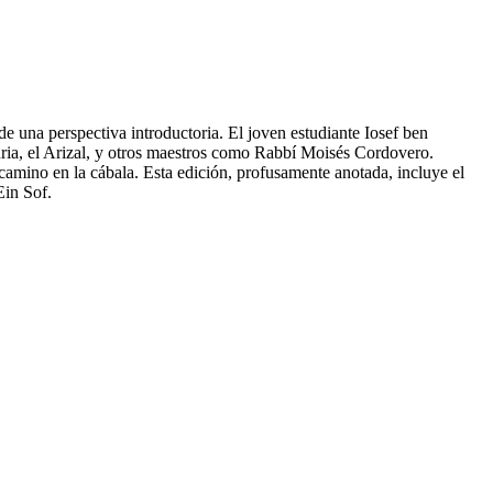
de una perspectiva introductoria. El joven estudiante Iosef ben
uria, el Arizal, y otros maestros como Rabbí Moisés Cordovero.
 camino en la cábala. Esta edición, profusamente anotada, incluye el
Ein Sof.