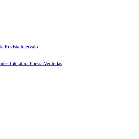
da
Revista Intervalo
niles
Literatura
Poesía
Ver todas