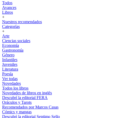
Todos
Avances
Libros
+
Nuestros recomendados
Categorías
+
Arte
Ciencias sociales
Economía
Gastronomía
Género
Infantiles
Juveniles
Literatura
Poesía
Ver todas
Novedades
Todos los libros
Novedades de libros en inglés
Descubrí la editorial FERA
Oráculos y Tarots
Recomendados por Marcos Casas
Cómics y mangas
Descubri la editorial Septimo Sello