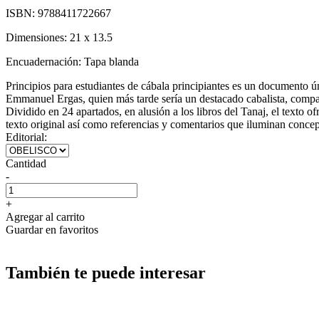
ISBN:
9788411722667
Dimensiones:
21 x 13.5
Encuadernación:
Tapa blanda
Principios para estudiantes de cábala principiantes es un documento ún
Emmanuel Ergas, quien más tarde sería un destacado cabalista, compar
Dividido en 24 apartados, en alusión a los libros del Tanaj, el texto 
texto original así como referencias y comentarios que iluminan concept
Editorial:
Cantidad
-
+
Agregar al carrito
Guardar en favoritos
También te puede interesar