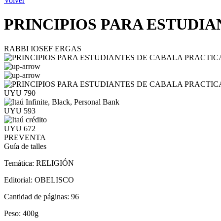
Volver
PRINCIPIOS PARA ESTUDI
RABBI IOSEF ERGAS
UYU 790
UYU 593
UYU 672
PREVENTA
Guía de talles
Temática:
RELIGIÓN
Editorial:
OBELISCO
Cantidad de páginas:
96
Peso:
400g