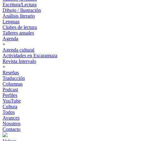
Escritura/Lectura
Dibujo / Ilustración
Análisis literario
Lenguas
Clubes de lectura
Talleres anuales
Agenda
+
Agenda cultural
Actividades en Escaramuza
Revista Intervalo
+
Reseñas
Traducción
Columnas
Podcast
Perfiles
YouTube
Cultura
Todos
Avances
Nosotros
Contacto