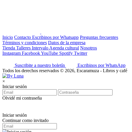
Inicio
Contacto
Escribinos por Whatsapp
Preguntas frecuentes
Términos y condiciones
Datos de la empresa
Tienda
Talleres
Intervalo
Agenda cultural
Nosotros
Instagram
Facebook
YouTube
Spotify
Twitter
Suscribite a nuestro boletín
Escribinos por WhatsApp
Todos los derechos reservados © 2026, Escaramuza - Libros y café
×
Iniciar sesión
Olvidé mi contraseña
Iniciar sesión
Continuar como invitado