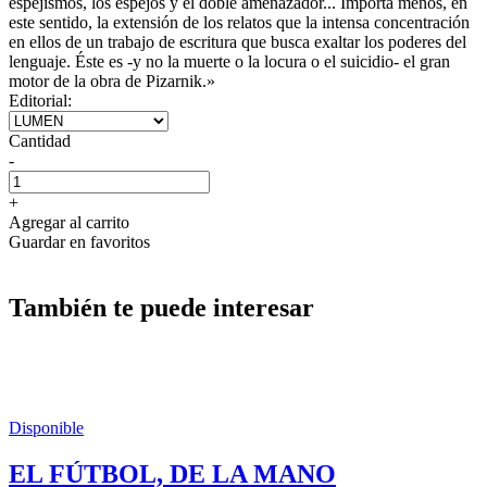
espejismos, los espejos y el doble amenazador... Importa menos, en
este sentido, la extensión de los relatos que la intensa concentración
en ellos de un trabajo de escritura que busca exaltar los poderes del
lenguaje. Éste es -y no la muerte o la locura o el suicidio- el gran
motor de la obra de Pizarnik.»
Editorial:
Cantidad
-
+
Agregar al carrito
Guardar en favoritos
También te puede interesar
Disponible
EL FÚTBOL, DE LA MANO