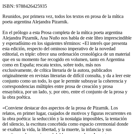
ISBN:
9788426425935
Reunidos, por primera vez, todos los textos en prosa de la mítica
poeta argentina Alejandra Pizarnik.
En el prólogo a esta Prosa completa de la mítica poeta argentina
Alejandra Pizarnik, Ana Nuño nos habla de este libro imprescindible
y esperadísimo en los siguientes términos: «El interés que presenta
esta edición, respecto del ominoso imperativo de la novedad
editorial, es triple: ofrece una ordenación cronológica de un material
que en su momento fue recogido en volumen, tanto en Argentina
como en España; rescata textos, sobre todo, más nos
exclusivamente, de crítica literaria de la autora, publicados
originalmente en revistas literarias de difícil consulta, y da a leer este
conjunto como un todo, lo que le permite subrayar la coherencia y
correspondencias múltiples entre prosa de creación y prosa
ensayística, por un lado, y, por otro, entre el conjunto de la prosa y
la obra poética.
«Conviene destacar dos aspectos de la prosa de Pizarnik. Los
relatos, en primer lugar, cuajados de motivos y figuras recurrentes en
la obra poética: la seducción y la nostalgia imposibles, la tentación
del silencio, la escritura concebida como espacio ceremonial donde
se exaltan la vida, la libertad, y la muerte, la infancia y sus