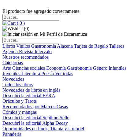
El producto fue agregado correctamente
(
0
)
(
0
)
Libros
Vinilos
Gastronomía
Alacena
Tarjeta de Regalo
Talleres
Agenda
Revista Intervalo
Nuestros recomendados
Categorías
Arte
Ciencias sociales
Economía
Gastronomía
Género
Infantiles
Juveniles
Literatura
Poesía
Ver todas
Novedades
Todos los libros
Novedades de libros en inglés
Descubrí la editorial FERA
Oráculos y Tarots
Recomendados por Marcos Casas
Cómics y mangas
Descubri la editorial Septimo Sello
Descubrí la editorial Alpha Decay
Oportunidades en Puck, Titania y Umbriel
Panadería