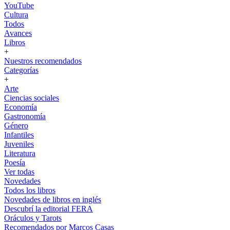
YouTube
Cultura
Todos
Avances
Libros
+
Nuestros recomendados
Categorías
+
Arte
Ciencias sociales
Economía
Gastronomía
Género
Infantiles
Juveniles
Literatura
Poesía
Ver todas
Novedades
Todos los libros
Novedades de libros en inglés
Descubrí la editorial FERA
Oráculos y Tarots
Recomendados por Marcos Casas