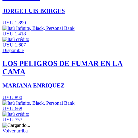
JORGE LUIS BORGES
UYU 1.890
UYU 1.418
UYU 1.607
Disponible
LOS PELIGROS DE FUMAR EN LA
CAMA
MARIANA ENRIQUEZ
UYU 890
UYU 668
UYU 757
Volver arriba