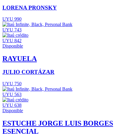
LORENA PRONSKY
UYU 990
UYU 743
UYU 842
Disponible
RAYUELA
JULIO CORTÁZAR
UYU 750
UYU 563
UYU 638
Disponible
ESTUCHE JORGE LUIS BORGES
ESENCIAL