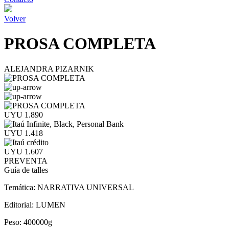
Volver
PROSA COMPLETA
ALEJANDRA PIZARNIK
UYU 1.890
UYU 1.418
UYU 1.607
PREVENTA
Guía de talles
Temática:
NARRATIVA UNIVERSAL
Editorial:
LUMEN
Peso:
400000g