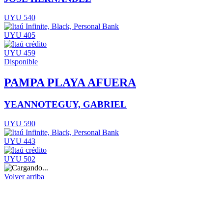
UYU 540
UYU 405
UYU 459
Disponible
PAMPA PLAYA AFUERA
YEANNOTEGUY, GABRIEL
UYU 590
UYU 443
UYU 502
Volver arriba