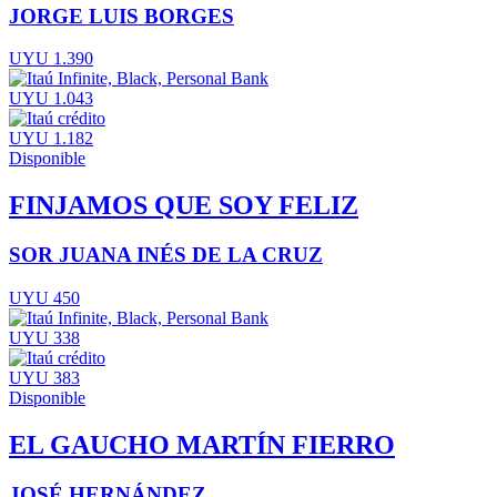
JORGE LUIS BORGES
UYU 1.390
UYU 1.043
UYU 1.182
Disponible
FINJAMOS QUE SOY FELIZ
SOR JUANA INÉS DE LA CRUZ
UYU 450
UYU 338
UYU 383
Disponible
EL GAUCHO MARTÍN FIERRO
JOSÉ HERNÁNDEZ