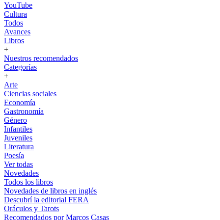
YouTube
Cultura
Todos
Avances
Libros
+
Nuestros recomendados
Categorías
+
Arte
Ciencias sociales
Economía
Gastronomía
Género
Infantiles
Juveniles
Literatura
Poesía
Ver todas
Novedades
Todos los libros
Novedades de libros en inglés
Descubrí la editorial FERA
Oráculos y Tarots
Recomendados por Marcos Casas