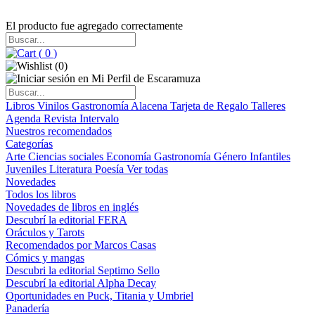
El producto fue agregado correctamente
(
0
)
(
0
)
Libros
Vinilos
Gastronomía
Alacena
Tarjeta de Regalo
Talleres
Agenda
Revista Intervalo
Nuestros recomendados
Categorías
Arte
Ciencias sociales
Economía
Gastronomía
Género
Infantiles
Juveniles
Literatura
Poesía
Ver todas
Novedades
Todos los libros
Novedades de libros en inglés
Descubrí la editorial FERA
Oráculos y Tarots
Recomendados por Marcos Casas
Cómics y mangas
Descubri la editorial Septimo Sello
Descubrí la editorial Alpha Decay
Oportunidades en Puck, Titania y Umbriel
Panadería