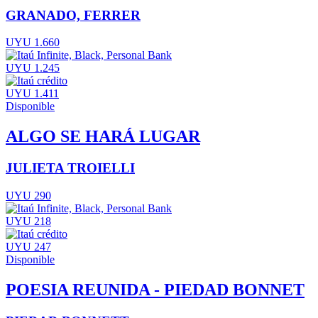
GRANADO, FERRER
UYU 1.660
UYU 1.245
UYU 1.411
Disponible
ALGO SE HARÁ LUGAR
JULIETA TROIELLI
UYU 290
UYU 218
UYU 247
Disponible
POESIA REUNIDA - PIEDAD BONNET