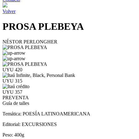
Volver
PROSA PLEBEYA
NÉSTOR PERLONGHER
UYU 420
UYU 315
UYU 357
PREVENTA
Guía de talles
Temática:
POESÍA LATINOAMERICANA
Editorial:
EXCURSIONES
Peso:
400g