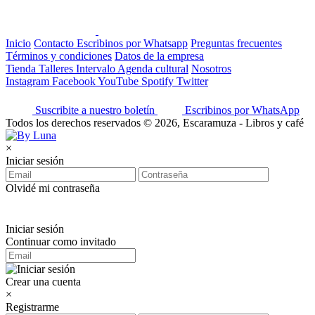
Inicio
Contacto
Escribinos por Whatsapp
Preguntas frecuentes
Términos y condiciones
Datos de la empresa
Tienda
Talleres
Intervalo
Agenda cultural
Nosotros
Instagram
Facebook
YouTube
Spotify
Twitter
Suscribite a nuestro boletín
Escribinos por WhatsApp
Todos los derechos reservados © 2026, Escaramuza - Libros y café
×
Iniciar sesión
Olvidé mi contraseña
Iniciar sesión
Continuar como invitado
Crear una cuenta
×
Registrarme