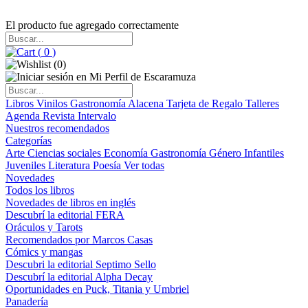
El producto fue agregado correctamente
(
0
)
(
0
)
Libros
Vinilos
Gastronomía
Alacena
Tarjeta de Regalo
Talleres
Agenda
Revista Intervalo
Nuestros recomendados
Categorías
Arte
Ciencias sociales
Economía
Gastronomía
Género
Infantiles
Juveniles
Literatura
Poesía
Ver todas
Novedades
Todos los libros
Novedades de libros en inglés
Descubrí la editorial FERA
Oráculos y Tarots
Recomendados por Marcos Casas
Cómics y mangas
Descubri la editorial Septimo Sello
Descubrí la editorial Alpha Decay
Oportunidades en Puck, Titania y Umbriel
Panadería