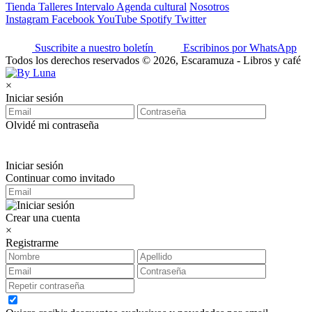
Tienda
Talleres
Intervalo
Agenda cultural
Nosotros
Instagram
Facebook
YouTube
Spotify
Twitter
Suscribite a nuestro boletín
Escribinos por WhatsApp
Todos los derechos reservados © 2026, Escaramuza - Libros y café
×
Iniciar sesión
Olvidé mi contraseña
Iniciar sesión
Continuar como invitado
Crear una cuenta
×
Registrarme