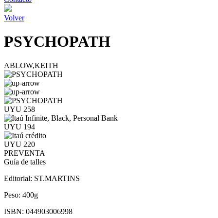
Volver
PSYCHOPATH
ABLOW,KEITH
UYU 258
UYU 194
UYU 220
PREVENTA
Guía de talles
Editorial:
ST.MARTINS
Peso:
400g
ISBN:
044903006998