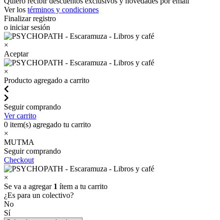
Quiero recibir descuentos exclusivos y novedades por email
Ver los
términos y condiciones
Finalizar registro
o iniciar sesión
×
Aceptar
×
Producto agregado a carrito
Seguir comprando
Ver carrito
0
item(s) agregado tu carrito
×
MUTMA
Seguir comprando
Checkout
×
Se va a agregar
1
ítem a tu carrito
¿Es para un colectivo?
No
Sí