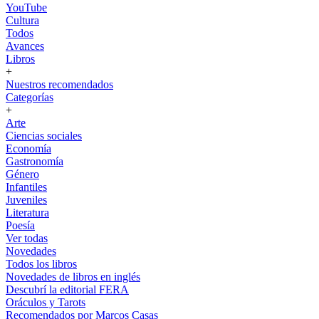
YouTube
Cultura
Todos
Avances
Libros
+
Nuestros recomendados
Categorías
+
Arte
Ciencias sociales
Economía
Gastronomía
Género
Infantiles
Juveniles
Literatura
Poesía
Ver todas
Novedades
Todos los libros
Novedades de libros en inglés
Descubrí la editorial FERA
Oráculos y Tarots
Recomendados por Marcos Casas