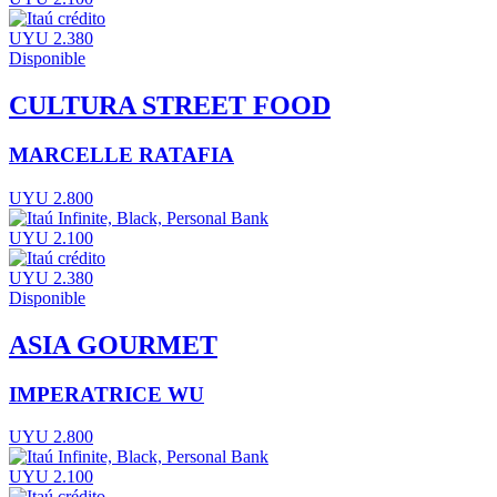
UYU 2.380
Disponible
CULTURA STREET FOOD
MARCELLE RATAFIA
UYU 2.800
UYU 2.100
UYU 2.380
Disponible
ASIA GOURMET
IMPERATRICE WU
UYU 2.800
UYU 2.100