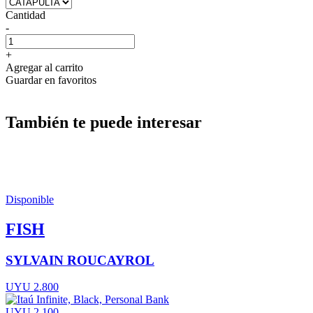
Cantidad
-
+
Agregar al carrito
Guardar en favoritos
También te puede interesar
Disponible
FISH
SYLVAIN ROUCAYROL
UYU 2.800
UYU 2.100