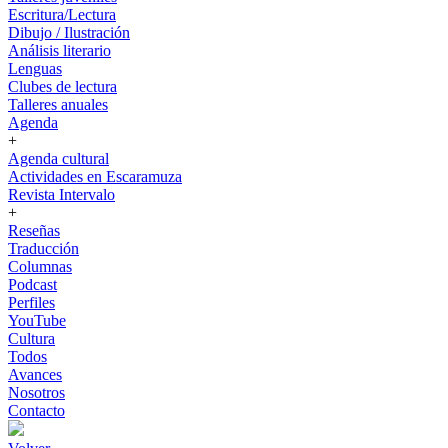
Escritura/Lectura
Dibujo / Ilustración
Análisis literario
Lenguas
Clubes de lectura
Talleres anuales
Agenda
+
Agenda cultural
Actividades en Escaramuza
Revista Intervalo
+
Reseñas
Traducción
Columnas
Podcast
Perfiles
YouTube
Cultura
Todos
Avances
Nosotros
Contacto