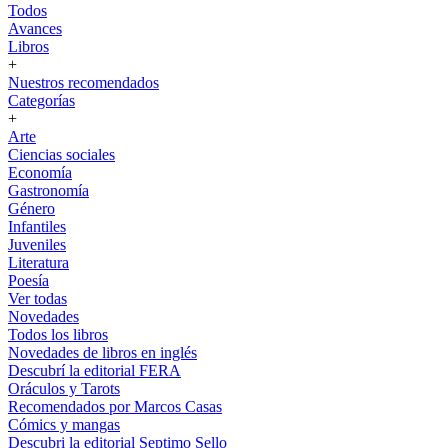
Todos
Avances
Libros
+
Nuestros recomendados
Categorías
+
Arte
Ciencias sociales
Economía
Gastronomía
Género
Infantiles
Juveniles
Literatura
Poesía
Ver todas
Novedades
Todos los libros
Novedades de libros en inglés
Descubrí la editorial FERA
Oráculos y Tarots
Recomendados por Marcos Casas
Cómics y mangas
Descubri la editorial Septimo Sello