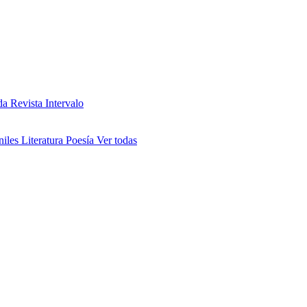
da
Revista Intervalo
niles
Literatura
Poesía
Ver todas