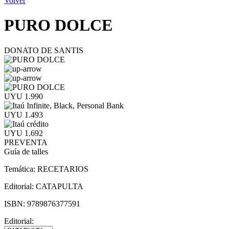
Volver
PURO DOLCE
DONATO DE SANTIS
UYU 1.990
UYU 1.493
UYU 1.692
PREVENTA
Guía de talles
Temática:
RECETARIOS
Editorial:
CATAPULTA
ISBN:
9789876377591
Editorial: