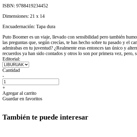
ISBN:
9788419234452
Dimensiones:
21 x 14
Encuadernación:
Tapa dura
Puto Boomer es un viaje, llevado con sensibilidad pero también humor,
las preguntas que, según crecías, te has hecho sobre tu pasado y el 
admirabas en tu juventud? ¿Realmente eras entonces tan único y alter
recuerdos ya han sido contados y otros lo son por primera vez, pero,
Editorial:
Cantidad
-
+
Agregar al carrito
Guardar en favoritos
También te puede interesar