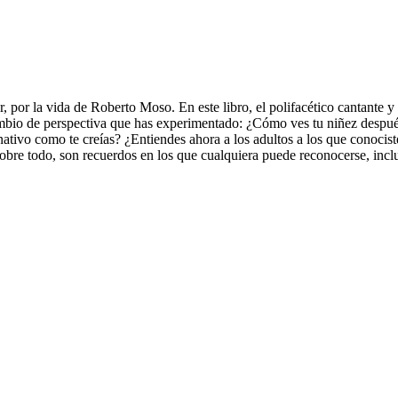
 por la vida de Roberto Moso. En este libro, el polifacético cantante y 
cambio de perspectiva que has experimentado: ¿Cómo ves tu niñez despué
nativo como te creías? ¿Entiendes ahora a los adultos a los que conoci
 sobre todo, son recuerdos en los que cualquiera puede reconocerse, in