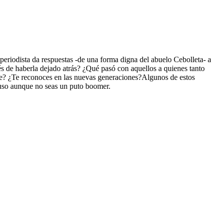
periodista da respuestas -de una forma digna del abuelo Cebolleta- a
s de haberla dejado atrás? ¿Qué pasó con aquellos a quienes tanto
ste? ¿Te reconoces en las nuevas generaciones?Algunos de estos
cluso aunque no seas un puto boomer.