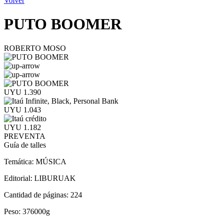
Volver
PUTO BOOMER
ROBERTO MOSO
UYU 1.390
UYU 1.043
UYU 1.182
PREVENTA
Guía de talles
Temática:
MÚSICA
Editorial:
LIBURUAK
Cantidad de páginas:
224
Peso:
376000g