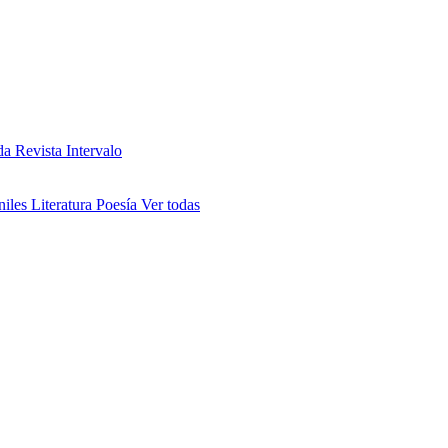
da
Revista Intervalo
niles
Literatura
Poesía
Ver todas