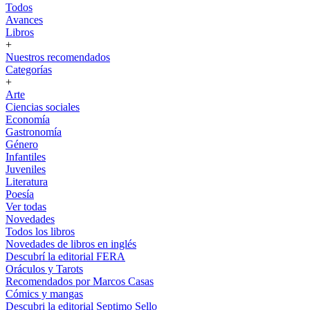
Todos
Avances
Libros
+
Nuestros recomendados
Categorías
+
Arte
Ciencias sociales
Economía
Gastronomía
Género
Infantiles
Juveniles
Literatura
Poesía
Ver todas
Novedades
Todos los libros
Novedades de libros en inglés
Descubrí la editorial FERA
Oráculos y Tarots
Recomendados por Marcos Casas
Cómics y mangas
Descubri la editorial Septimo Sello