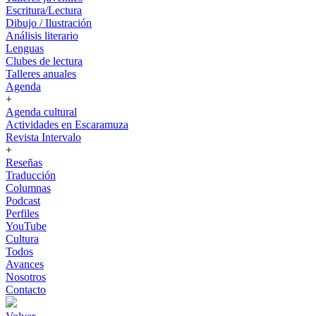
Escritura/Lectura
Dibujo / Ilustración
Análisis literario
Lenguas
Clubes de lectura
Talleres anuales
Agenda
+
Agenda cultural
Actividades en Escaramuza
Revista Intervalo
+
Reseñas
Traducción
Columnas
Podcast
Perfiles
YouTube
Cultura
Todos
Avances
Nosotros
Contacto