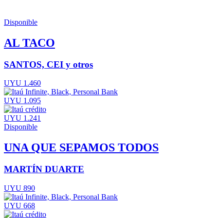
Disponible
AL TACO
SANTOS, CEI y otros
UYU 1.460
UYU 1.095
UYU 1.241
Disponible
UNA QUE SEPAMOS TODOS
MARTÍN DUARTE
UYU 890
UYU 668