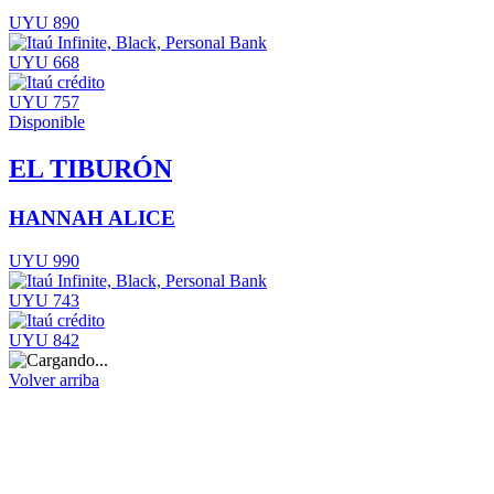
UYU 890
UYU 668
UYU 757
Disponible
EL TIBURÓN
HANNAH ALICE
UYU 990
UYU 743
UYU 842
Volver arriba