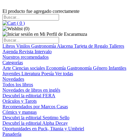
El producto fue agregado correctamente
(
0
)
(
0
)
Libros
Vinilos
Gastronomía
Alacena
Tarjeta de Regalo
Talleres
Agenda
Revista Intervalo
Nuestros recomendados
Categorías
Arte
Ciencias sociales
Economía
Gastronomía
Género
Infantiles
Juveniles
Literatura
Poesía
Ver todas
Novedades
Todos los libros
Novedades de libros en inglés
Descubrí la editorial FERA
Oráculos y Tarots
Recomendados por Marcos Casas
Cómics y mangas
Descubri la editorial Septimo Sello
Descubrí la editorial Alpha Decay
Oportunidades en Puck, Titania y Umbriel
Panadería