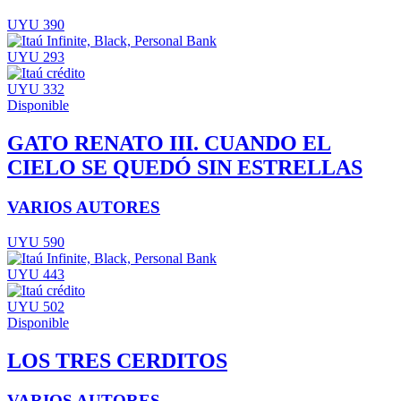
UYU 390
UYU 293
UYU 332
Disponible
GATO RENATO III. CUANDO EL
CIELO SE QUEDÓ SIN ESTRELLAS
VARIOS AUTORES
UYU 590
UYU 443
UYU 502
Disponible
LOS TRES CERDITOS
VARIOS AUTORES