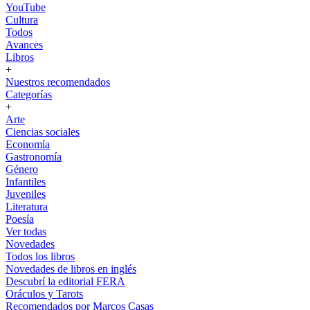
YouTube
Cultura
Todos
Avances
Libros
+
Nuestros recomendados
Categorías
+
Arte
Ciencias sociales
Economía
Gastronomía
Género
Infantiles
Juveniles
Literatura
Poesía
Ver todas
Novedades
Todos los libros
Novedades de libros en inglés
Descubrí la editorial FERA
Oráculos y Tarots
Recomendados por Marcos Casas