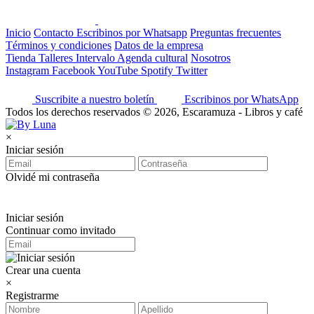
Inicio
Contacto
Escribinos por Whatsapp
Preguntas frecuentes
Términos y condiciones
Datos de la empresa
Tienda
Talleres
Intervalo
Agenda cultural
Nosotros
Instagram
Facebook
YouTube
Spotify
Twitter
Suscribite a nuestro boletín
Escribinos por WhatsApp
Todos los derechos reservados © 2026, Escaramuza - Libros y café
×
Iniciar sesión
Olvidé mi contraseña
Iniciar sesión
Continuar como invitado
Crear una cuenta
×
Registrarme