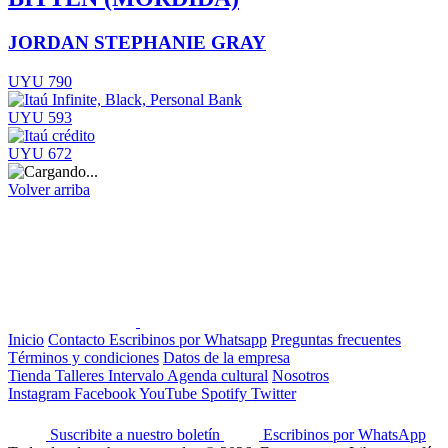
JORDAN STEPHANIE GRAY
UYU 790
UYU 593
UYU 672
Volver arriba
Inicio
Contacto
Escribinos por Whatsapp
Preguntas frecuentes
Términos y condiciones
Datos de la empresa
Tienda
Talleres
Intervalo
Agenda cultural
Nosotros
Instagram
Facebook
YouTube
Spotify
Twitter
Suscribite a nuestro boletín
Escribinos por WhatsApp