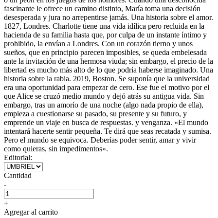
fascinante le ofrece un camino distinto, María toma una decisión
desesperada y jura no arrepentirse jamás. Una historia sobre el amor.
1827, Londres. Charlotte tiene una vida idílica pero recluida en la
hacienda de su familia hasta que, por culpa de un instante íntimo y
prohibido, la envían a Londres. Con un corazón tierno y unos
sueños, que en principio parecen imposibles, se queda embelesada
ante la invitación de una hermosa viuda; sin embargo, el precio de la
libertad es mucho más alto de lo que podría haberse imaginado. Una
historia sobre la rabia. 2019, Boston. Se suponía que la universidad
era una oportunidad para empezar de cero. Ese fue el motivo por el
que Alice se cruzó medio mundo y dejó atrás su antigua vida. Sin
embargo, tras un amorío de una noche (algo nada propio de ella),
empieza a cuestionarse su pasado, su presente y su futuro, y
emprende un viaje en busca de respuestas. y venganza. «El mundo
intentará hacerte sentir pequeña. Te dirá que seas recatada y sumisa.
Pero el mundo se equivoca. Deberías poder sentir, amar y vivir
como quieras, sin impedimentos».
Editorial:
Cantidad
-
+
Agregar al carrito