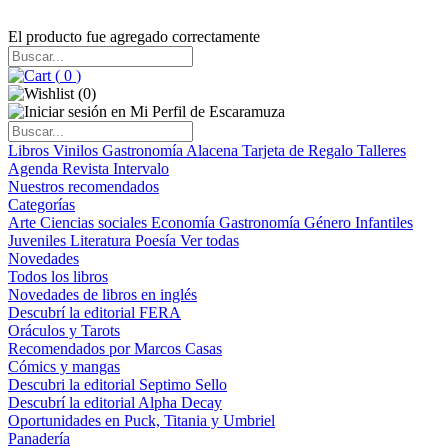
El producto fue agregado correctamente
(
0
)
(
0
)
Libros
Vinilos
Gastronomía
Alacena
Tarjeta de Regalo
Talleres
Agenda
Revista Intervalo
Nuestros recomendados
Categorías
Arte
Ciencias sociales
Economía
Gastronomía
Género
Infantiles
Juveniles
Literatura
Poesía
Ver todas
Novedades
Todos los libros
Novedades de libros en inglés
Descubrí la editorial FERA
Oráculos y Tarots
Recomendados por Marcos Casas
Cómics y mangas
Descubri la editorial Septimo Sello
Descubrí la editorial Alpha Decay
Oportunidades en Puck, Titania y Umbriel
Panadería