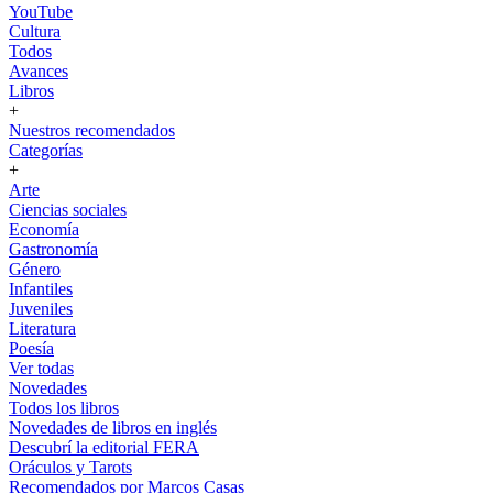
YouTube
Cultura
Todos
Avances
Libros
+
Nuestros recomendados
Categorías
+
Arte
Ciencias sociales
Economía
Gastronomía
Género
Infantiles
Juveniles
Literatura
Poesía
Ver todas
Novedades
Todos los libros
Novedades de libros en inglés
Descubrí la editorial FERA
Oráculos y Tarots
Recomendados por Marcos Casas