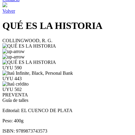
Volver
QUÉ ES LA HISTORIA
COLLINGWOOD, R. G.
UYU 590
UYU 443
UYU 502
PREVENTA
Guía de talles
Editorial:
EL CUENCO DE PLATA
Peso:
400g
ISBN:
9789873743573