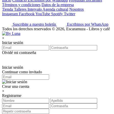
Inicio
Contacto
Escribinos por Whatsapp
Preguntas frecuentes
Términos y condiciones
Datos de la empresa
Tienda
Talleres
Intervalo
Agenda cultural
Nosotros
Instagram
Facebook
YouTube
Spotify
Twitter
Suscribite a nuestro boletín
Escribinos por WhatsApp
Todos los derechos reservados © 2026, Escaramuza - Libros y café
×
Iniciar sesión
Olvidé mi contraseña
Iniciar sesión
Continuar como invitado
Crear una cuenta
×
Registrarme