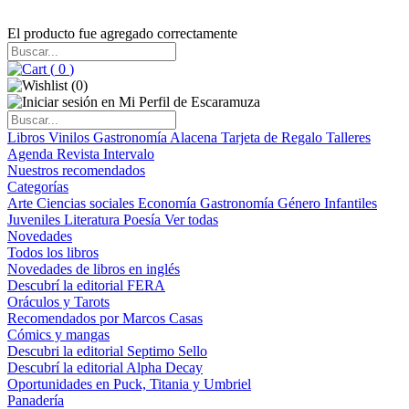
El producto fue agregado correctamente
(
0
)
(
0
)
Libros
Vinilos
Gastronomía
Alacena
Tarjeta de Regalo
Talleres
Agenda
Revista Intervalo
Nuestros recomendados
Categorías
Arte
Ciencias sociales
Economía
Gastronomía
Género
Infantiles
Juveniles
Literatura
Poesía
Ver todas
Novedades
Todos los libros
Novedades de libros en inglés
Descubrí la editorial FERA
Oráculos y Tarots
Recomendados por Marcos Casas
Cómics y mangas
Descubri la editorial Septimo Sello
Descubrí la editorial Alpha Decay
Oportunidades en Puck, Titania y Umbriel
Panadería