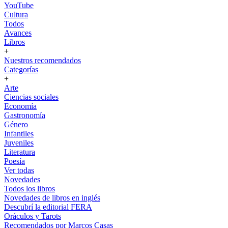
YouTube
Cultura
Todos
Avances
Libros
+
Nuestros recomendados
Categorías
+
Arte
Ciencias sociales
Economía
Gastronomía
Género
Infantiles
Juveniles
Literatura
Poesía
Ver todas
Novedades
Todos los libros
Novedades de libros en inglés
Descubrí la editorial FERA
Oráculos y Tarots
Recomendados por Marcos Casas