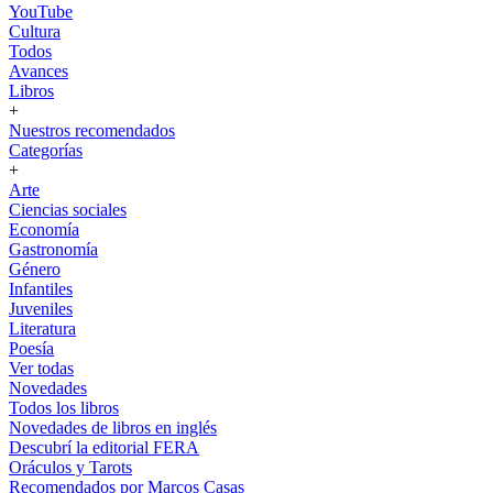
YouTube
Cultura
Todos
Avances
Libros
+
Nuestros recomendados
Categorías
+
Arte
Ciencias sociales
Economía
Gastronomía
Género
Infantiles
Juveniles
Literatura
Poesía
Ver todas
Novedades
Todos los libros
Novedades de libros en inglés
Descubrí la editorial FERA
Oráculos y Tarots
Recomendados por Marcos Casas