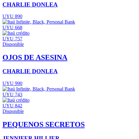
CHARLIE DONLEA
UYU 890
UYU 668
UYU 757
Disponible
OJOS DE ASESINA
CHARLIE DONLEA
UYU 990
UYU 743
UYU 842
Disponible
PEQUENOS SECRETOS
JENNIFER HILLIER