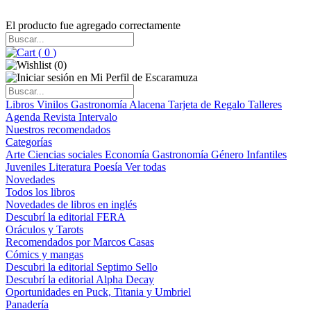
El producto fue agregado correctamente
(
0
)
(
0
)
Libros
Vinilos
Gastronomía
Alacena
Tarjeta de Regalo
Talleres
Agenda
Revista Intervalo
Nuestros recomendados
Categorías
Arte
Ciencias sociales
Economía
Gastronomía
Género
Infantiles
Juveniles
Literatura
Poesía
Ver todas
Novedades
Todos los libros
Novedades de libros en inglés
Descubrí la editorial FERA
Oráculos y Tarots
Recomendados por Marcos Casas
Cómics y mangas
Descubri la editorial Septimo Sello
Descubrí la editorial Alpha Decay
Oportunidades en Puck, Titania y Umbriel
Panadería