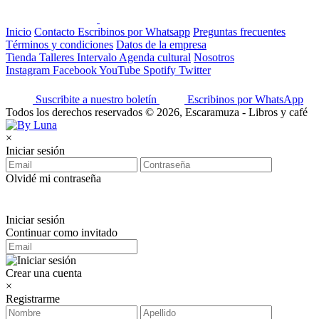
Inicio
Contacto
Escribinos por Whatsapp
Preguntas frecuentes
Términos y condiciones
Datos de la empresa
Tienda
Talleres
Intervalo
Agenda cultural
Nosotros
Instagram
Facebook
YouTube
Spotify
Twitter
Suscribite a nuestro boletín
Escribinos por WhatsApp
Todos los derechos reservados © 2026, Escaramuza - Libros y café
×
Iniciar sesión
Olvidé mi contraseña
Iniciar sesión
Continuar como invitado
Crear una cuenta
×
Registrarme