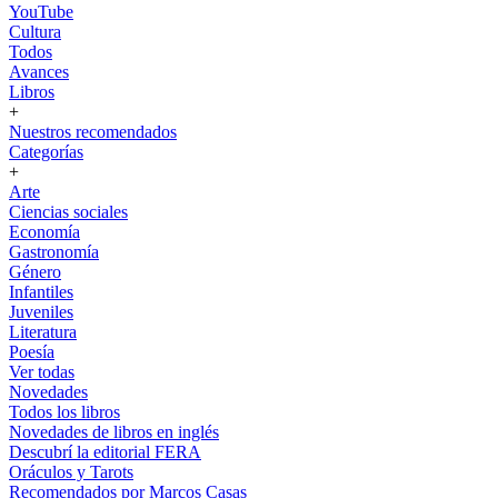
YouTube
Cultura
Todos
Avances
Libros
+
Nuestros recomendados
Categorías
+
Arte
Ciencias sociales
Economía
Gastronomía
Género
Infantiles
Juveniles
Literatura
Poesía
Ver todas
Novedades
Todos los libros
Novedades de libros en inglés
Descubrí la editorial FERA
Oráculos y Tarots
Recomendados por Marcos Casas