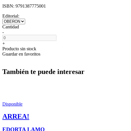
ISBN:
9791387775001
Editorial:
Cantidad
-
+
Producto sin stock
Guardar en favoritos
También te puede interesar
Disponible
ARREA!
EDORTA LAMO