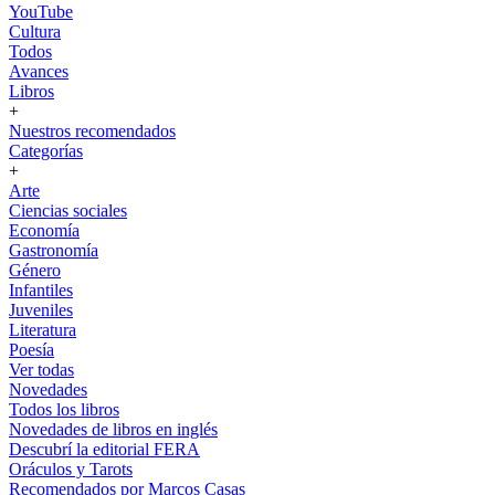
YouTube
Cultura
Todos
Avances
Libros
+
Nuestros recomendados
Categorías
+
Arte
Ciencias sociales
Economía
Gastronomía
Género
Infantiles
Juveniles
Literatura
Poesía
Ver todas
Novedades
Todos los libros
Novedades de libros en inglés
Descubrí la editorial FERA
Oráculos y Tarots
Recomendados por Marcos Casas