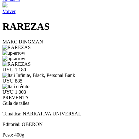
Volver
RAREZAS
MARC DINGMAN
UYU 1.180
UYU 885
UYU 1.003
PREVENTA
Guía de talles
Temática:
NARRATIVA UNIVERSAL
Editorial:
OBERON
Peso:
400g