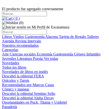
El producto fue agregado correctamente
(
0
)
(
0
)
Libros
Vinilos
Gastronomía
Alacena
Tarjeta de Regalo
Talleres
Agenda
Revista Intervalo
Nuestros recomendados
Categorías
Arte
Ciencias sociales
Economía
Gastronomía
Género
Infantiles
Juveniles
Literatura
Poesía
Ver todas
Novedades
Todos los libros
Novedades de libros en inglés
Descubrí la editorial FERA
Oráculos y Tarots
Recomendados por Marcos Casas
Cómics y mangas
Descubri la editorial Septimo Sello
Descubrí la editorial Alpha Decay
Oportunidades en Puck, Titania y Umbriel
Panadería