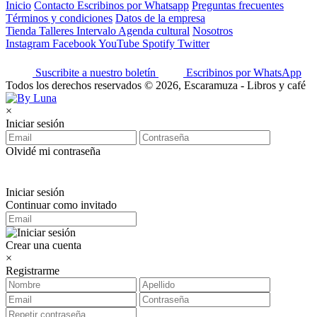
Inicio
Contacto
Escribinos por Whatsapp
Preguntas frecuentes
Términos y condiciones
Datos de la empresa
Tienda
Talleres
Intervalo
Agenda cultural
Nosotros
Instagram
Facebook
YouTube
Spotify
Twitter
Suscribite a nuestro boletín
Escribinos por WhatsApp
Todos los derechos reservados © 2026, Escaramuza - Libros y café
×
Iniciar sesión
Olvidé mi contraseña
Iniciar sesión
Continuar como invitado
Crear una cuenta
×
Registrarme