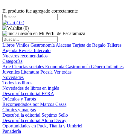
El producto fue agregado correctamente
(
0
)
(
0
)
Libros
Vinilos
Gastronomía
Alacena
Tarjeta de Regalo
Talleres
Agenda
Revista Intervalo
Nuestros recomendados
Categorías
Arte
Ciencias sociales
Economía
Gastronomía
Género
Infantiles
Juveniles
Literatura
Poesía
Ver todas
Novedades
Todos los libros
Novedades de libros en inglés
Descubrí la editorial FERA
Oráculos y Tarots
Recomendados por Marcos Casas
Cómics y mangas
Descubri la editorial Septimo Sello
Descubrí la editorial Alpha Decay
Oportunidades en Puck, Titania y Umbriel
Panadería