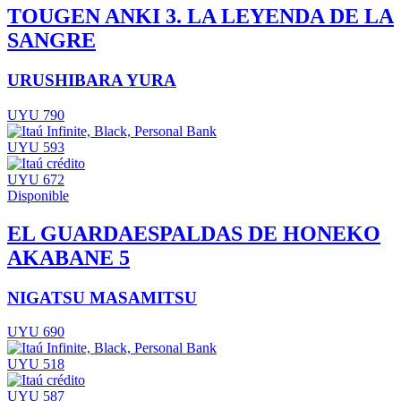
TOUGEN ANKI 3. LA LEYENDA DE LA
SANGRE
URUSHIBARA YURA
UYU 790
UYU 593
UYU 672
Disponible
EL GUARDAESPALDAS DE HONEKO
AKABANE 5
NIGATSU MASAMITSU
UYU 690
UYU 518
UYU 587