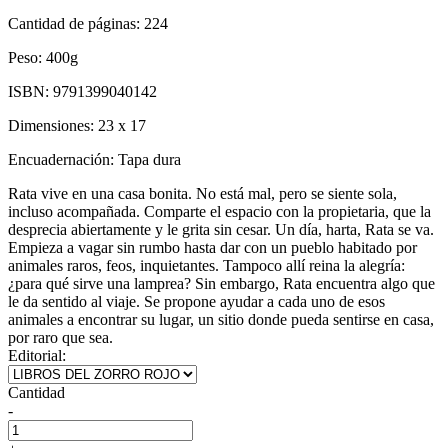
Cantidad de páginas:
224
Peso:
400g
ISBN:
9791399040142
Dimensiones:
23 x 17
Encuadernación:
Tapa dura
Rata vive en una casa bonita. No está mal, pero se siente sola,
incluso acompañada. Comparte el espacio con la propietaria, que la
desprecia abiertamente y le grita sin cesar. Un día, harta, Rata se va.
Empieza a vagar sin rumbo hasta dar con un pueblo habitado por
animales raros, feos, inquietantes. Tampoco allí reina la alegría:
¿para qué sirve una lamprea? Sin embargo, Rata encuentra algo que
le da sentido al viaje. Se propone ayudar a cada uno de esos
animales a encontrar su lugar, un sitio donde pueda sentirse en casa,
por raro que sea.
Editorial:
Cantidad
-