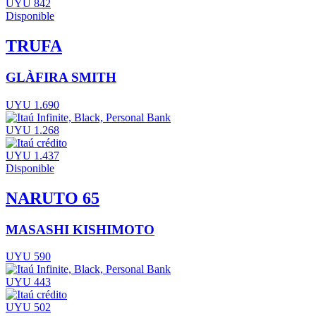
UYU 842
Disponible
TRUFA
GLÀFIRA SMITH
UYU 1.690
UYU 1.268
UYU 1.437
Disponible
NARUTO 65
MASASHI KISHIMOTO
UYU 590
UYU 443
UYU 502