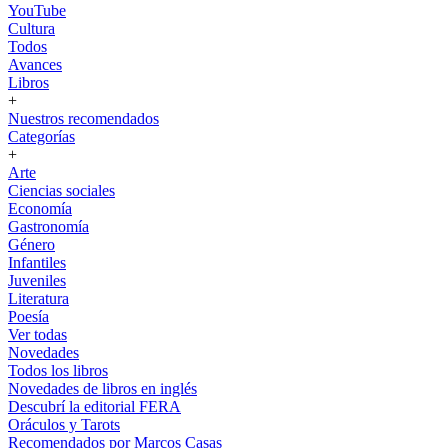
YouTube
Cultura
Todos
Avances
Libros
+
Nuestros recomendados
Categorías
+
Arte
Ciencias sociales
Economía
Gastronomía
Género
Infantiles
Juveniles
Literatura
Poesía
Ver todas
Novedades
Todos los libros
Novedades de libros en inglés
Descubrí la editorial FERA
Oráculos y Tarots
Recomendados por Marcos Casas