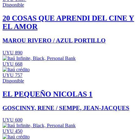
Disponible
20 COSAS QUE APRENDI DEL CINE Y
EL AMOR
MAROU RIVERO / AZUL PORTILLO
UYU 890
UYU 668
UYU 757
Disponible
EL PEQUEÑO NICOLAS 1
GOSCINNY, RENE / SEMPE, JEAN-JACQUES
UYU 600
UYU 450