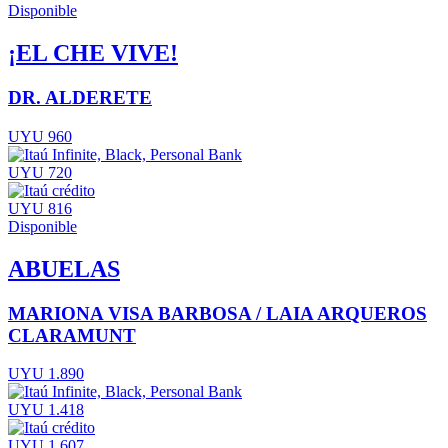
Disponible
¡EL CHE VIVE!
DR. ALDERETE
UYU 960
UYU 720
UYU 816
Disponible
ABUELAS
MARIONA VISA BARBOSA / LAIA ARQUEROS
CLARAMUNT
UYU 1.890
UYU 1.418
UYU 1.607