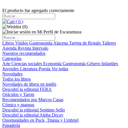
El producto fue agregado correctamente
(
0
)
(
0
)
Libros
Vinilos
Gastronomía
Alacena
Tarjeta de Regalo
Talleres
Agenda
Revista Intervalo
Nuestros recomendados
Categorías
Arte
Ciencias sociales
Economía
Gastronomía
Género
Infantiles
Juveniles
Literatura
Poesía
Ver todas
Novedades
Todos los libros
Novedades de libros en inglés
Descubrí la editorial FERA
Oráculos y Tarots
Recomendados por Marcos Casas
Cómics y mangas
Descubri la editorial Septimo Sello
Descubrí la editorial Alpha Decay
Oportunidades en Puck, Titania y Umbriel
Panadería