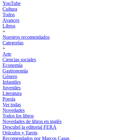
YouTube
Cultura
Todos
Avances
Libros
+
Nuestros recomendados
Categorías
+
Arte
Ciencias sociales
Economía
Gastronomía
Género
Infantiles
Juveniles
Literatura
Poesía
Ver todas
Novedades
Todos los libros
Novedades de libros en inglés
Descubrí la editorial FERA
Oráculos y Tarots
Recomendados por Marcos Casas