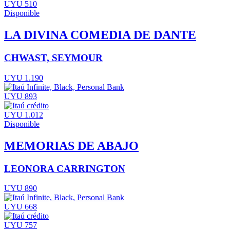
UYU 510
Disponible
LA DIVINA COMEDIA DE DANTE
CHWAST, SEYMOUR
UYU 1.190
UYU 893
UYU 1.012
Disponible
MEMORIAS DE ABAJO
LEONORA CARRINGTON
UYU 890
UYU 668
UYU 757