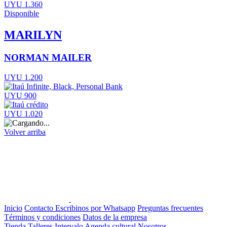
UYU 1.360
Disponible
MARILYN
NORMAN MAILER
UYU 1.200
UYU 900
UYU 1.020
Volver arriba
Inicio
Contacto
Escribinos por Whatsapp
Preguntas frecuentes
Términos y condiciones
Datos de la empresa
Tienda
Talleres
Intervalo
Agenda cultural
Nosotros