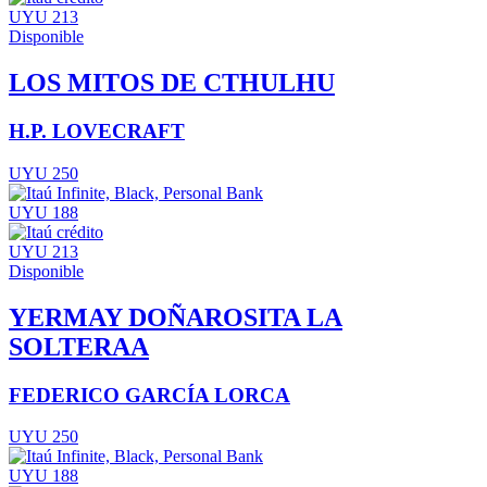
UYU 213
Disponible
LOS MITOS DE CTHULHU
H.P. LOVECRAFT
UYU 250
UYU 188
UYU 213
Disponible
YERMAY DOÑAROSITA LA
SOLTERAA
FEDERICO GARCÍA LORCA
UYU 250
UYU 188