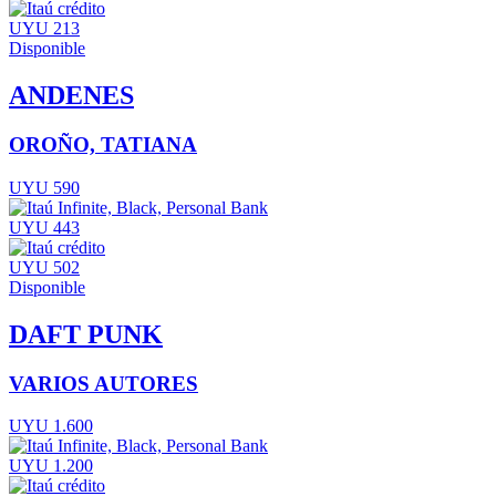
UYU 213
Disponible
ANDENES
OROÑO, TATIANA
UYU 590
UYU 443
UYU 502
Disponible
DAFT PUNK
VARIOS AUTORES
UYU 1.600
UYU 1.200