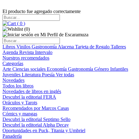
El producto fue agregado correctamente
(
0
)
(
0
)
Libros
Vinilos
Gastronomía
Alacena
Tarjeta de Regalo
Talleres
Agenda
Revista Intervalo
Nuestros recomendados
Categorías
Arte
Ciencias sociales
Economía
Gastronomía
Género
Infantiles
Juveniles
Literatura
Poesía
Ver todas
Novedades
Todos los libros
Novedades de libros en inglés
Descubrí la editorial FERA
Oráculos y Tarots
Recomendados por Marcos Casas
Cómics y mangas
Descubri la editorial Septimo Sello
Descubrí la editorial Alpha Decay
Oportunidades en Puck, Titania y Umbriel
Panadería