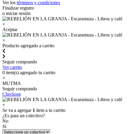
Ver los
términos y condiciones
Finalizar registro
o iniciar sesión
×
Aceptar
×
Producto agregado a carrito
Seguir comprando
Ver carrito
0
item(s) agregado tu carrito
×
MUTMA
Seguir comprando
Checkout
×
Se va a agregar
1
ítem a tu carrito
¿Es para un colectivo?
No
Sí