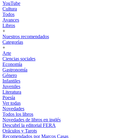
YouTube
Cultura
Todos
Avances
Libros
+
Nuestros recomendados
Categorías
+
Arte
Ciencias sociales
Economía
Gastronomía
Género
Infantiles
Juveniles
Literatura
Poesía
Ver todas
Novedades
Todos los libros
Novedades de libros en inglés
Descubrí la editorial FERA
Oráculos y Tarots
Recomendados por Marcos Casas