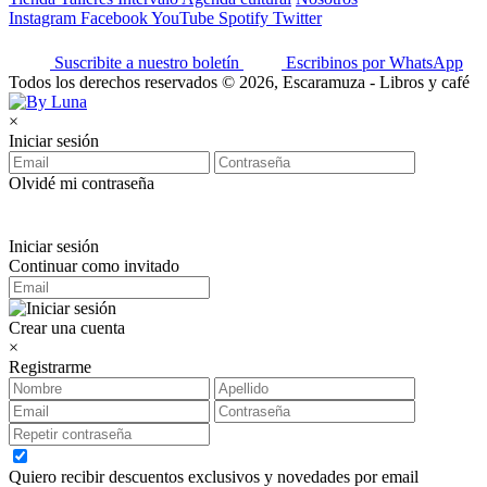
Instagram
Facebook
YouTube
Spotify
Twitter
Suscribite a nuestro boletín
Escribinos por WhatsApp
Todos los derechos reservados © 2026, Escaramuza - Libros y café
×
Iniciar sesión
Olvidé mi contraseña
Iniciar sesión
Continuar como invitado
Crear una cuenta
×
Registrarme
Quiero recibir descuentos exclusivos y novedades por email