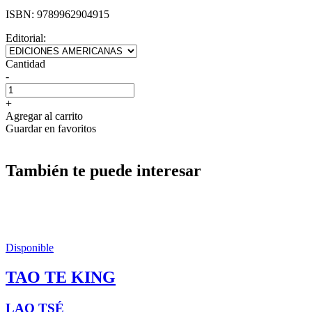
ISBN:
9789962904915
Editorial:
Cantidad
-
+
Agregar al carrito
Guardar en favoritos
También te puede interesar
Disponible
TAO TE KING
LAO TSÉ