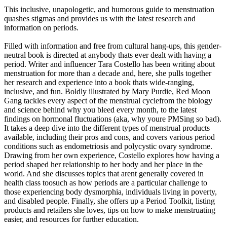
This inclusive, unapologetic, and humorous guide to menstruation
quashes stigmas and provides us with the latest research and
information on periods.
Filled with information and free from cultural hang-ups, this gender-
neutral book is directed at anybody thats ever dealt with having a
period. Writer and influencer Tara Costello has been writing about
menstruation for more than a decade and, here, she pulls together
her research and experience into a book thats wide-ranging,
inclusive, and fun. Boldly illustrated by Mary Purdie, Red Moon
Gang tackles every aspect of the menstrual cyclefrom the biology
and science behind why you bleed every month, to the latest
findings on hormonal fluctuations (aka, why youre PMSing so bad).
It takes a deep dive into the different types of menstrual products
available, including their pros and cons, and covers various period
conditions such as endometriosis and polycystic ovary syndrome.
Drawing from her own experience, Costello explores how having a
period shaped her relationship to her body and her place in the
world. And she discusses topics that arent generally covered in
health class toosuch as how periods are a particular challenge to
those experiencing body dysmorphia, individuals living in poverty,
and disabled people. Finally, she offers up a Period Toolkit, listing
products and retailers she loves, tips on how to make menstruating
easier, and resources for further education.