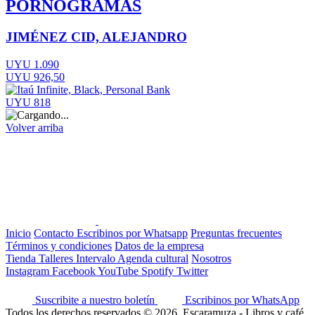
PORNOGRAMAS
JIMÉNEZ CID, ALEJANDRO
UYU 1.090
UYU 926,50
UYU 818
Volver arriba
Inicio
Contacto
Escribinos por Whatsapp
Preguntas frecuentes
Términos y condiciones
Datos de la empresa
Tienda
Talleres
Intervalo
Agenda cultural
Nosotros
Instagram
Facebook
YouTube
Spotify
Twitter
Suscribite a nuestro boletín
Escribinos por WhatsApp
Todos los derechos reservados © 2026, Escaramuza - Libros y café