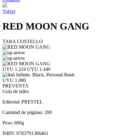
Volver
RED MOON GANG
TARA COSTELLO
UYU 1.224
UYU 1.440
UYU 1.080
PREVENTA
Guía de talles
Editorial:
PRESTEL
Cantidad de páginas:
200
Peso:
600g
ISBN:
9783791386461