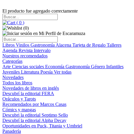
El producto fue agregado correctamente
(
0
)
(
0
)
Libros
Vinilos
Gastronomía
Alacena
Tarjeta de Regalo
Talleres
Agenda
Revista Intervalo
Nuestros recomendados
Categorías
Arte
Ciencias sociales
Economía
Gastronomía
Género
Infantiles
Juveniles
Literatura
Poesía
Ver todas
Novedades
Todos los libros
Novedades de libros en inglés
Descubrí la editorial FERA
Oráculos y Tarots
Recomendados por Marcos Casas
Cómics y mangas
Descubri la editorial Septimo Sello
Descubrí la editorial Alpha Decay
Oportunidades en Puck, Titania y Umbriel
Panadería