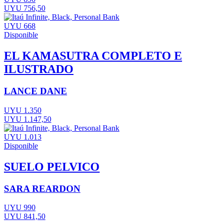
UYU 756,50
UYU 668
Disponible
EL KAMASUTRA COMPLETO E
ILUSTRADO
LANCE DANE
UYU 1.350
UYU 1.147,50
UYU 1.013
Disponible
SUELO PELVICO
SARA REARDON
UYU 990
UYU 841,50