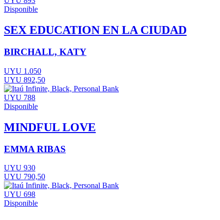
UYU 893
Disponible
SEX EDUCATION EN LA CIUDAD
BIRCHALL, KATY
UYU 1.050
UYU 892,50
UYU 788
Disponible
MINDFUL LOVE
EMMA RIBAS
UYU 930
UYU 790,50
UYU 698
Disponible