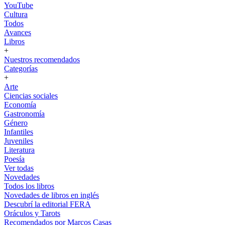
YouTube
Cultura
Todos
Avances
Libros
+
Nuestros recomendados
Categorías
+
Arte
Ciencias sociales
Economía
Gastronomía
Género
Infantiles
Juveniles
Literatura
Poesía
Ver todas
Novedades
Todos los libros
Novedades de libros en inglés
Descubrí la editorial FERA
Oráculos y Tarots
Recomendados por Marcos Casas