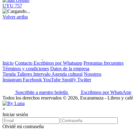
UYU 757
Volver arriba
Inicio
Contacto
Escribinos por Whatsapp
Preguntas frecuentes
Términos y condiciones
Datos de la empresa
Tienda
Talleres
Intervalo
Agenda cultural
Nosotros
Instagram
Facebook
YouTube
Spotify
Twitter
Suscribite a nuestro boletín
Escribinos por WhatsApp
Todos los derechos reservados © 2026, Escaramuza - Libros y café
×
Iniciar sesión
Olvidé mi contraseña