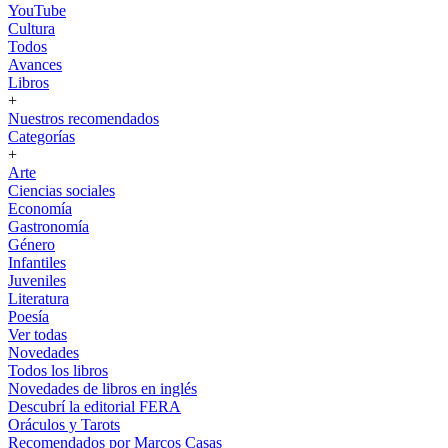
YouTube
Cultura
Todos
Avances
Libros
+
Nuestros recomendados
Categorías
+
Arte
Ciencias sociales
Economía
Gastronomía
Género
Infantiles
Juveniles
Literatura
Poesía
Ver todas
Novedades
Todos los libros
Novedades de libros en inglés
Descubrí la editorial FERA
Oráculos y Tarots
Recomendados por Marcos Casas