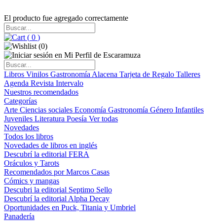
El producto fue agregado correctamente
(
0
)
(
0
)
Libros
Vinilos
Gastronomía
Alacena
Tarjeta de Regalo
Talleres
Agenda
Revista Intervalo
Nuestros recomendados
Categorías
Arte
Ciencias sociales
Economía
Gastronomía
Género
Infantiles
Juveniles
Literatura
Poesía
Ver todas
Novedades
Todos los libros
Novedades de libros en inglés
Descubrí la editorial FERA
Oráculos y Tarots
Recomendados por Marcos Casas
Cómics y mangas
Descubri la editorial Septimo Sello
Descubrí la editorial Alpha Decay
Oportunidades en Puck, Titania y Umbriel
Panadería