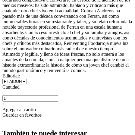
medios masivos: ha sido admirado, hablado y criticado más que
cualquier otro chef vivo en la actualidad. Colman Andrews ha
pasado más de una década conversando con Ferran, así como
innumerables horas en su restaurante y taller, y su relato reformula la
notable trayectoria profesional de Ferran en una escala humana
absorbente. Con acceso irrestricto al chef y su familia y amigos, así
como décadas de conocimientos acumulados y entrevistas con los
chefs y críticos más destacados, Reinventing Foodarroja nueva luz
sobre el innovador culinario más radical de nuestro tiempo.
Animado y legible, y lleno de ideas frescas, no solo atraerá a los
amantes de la comida, sino a cualquier persona que disfrute de una
historia extraordinaria: la historia de cómo un joven chef cambió el
mundo gastronómico y reinventó la comida.
Editorial:
Cantidad
-
+
Agregar al carrito
Guardar en favoritos
También te puede interesar