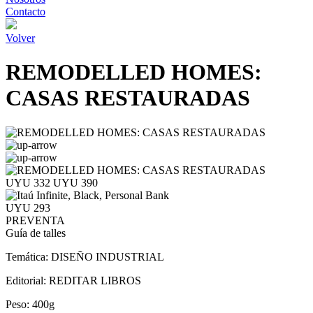
Contacto
Volver
REMODELLED HOMES:
CASAS RESTAURADAS
UYU 332
UYU 390
UYU 293
PREVENTA
Guía de talles
Temática:
DISEÑO INDUSTRIAL
Editorial:
REDITAR LIBROS
Peso:
400g