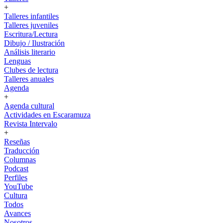
+
Talleres infantiles
Talleres juveniles
Escritura/Lectura
Dibujo / Ilustración
Análisis literario
Lenguas
Clubes de lectura
Talleres anuales
Agenda
+
Agenda cultural
Actividades en Escaramuza
Revista Intervalo
+
Reseñas
Traducción
Columnas
Podcast
Perfiles
YouTube
Cultura
Todos
Avances
Nosotros