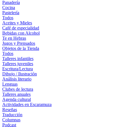
Panadería
Cocina
Pastelería
Todos
Aceites y Mieles
Café de especialidad
Bebidas con Alcohol
Te en Hebras
Jugos y Prensados
Objetos de la Tienda
Todos
Talleres infantiles
Talleres juveniles
Escritura/Lectura
Dibujo / Ilustración
Análisis literario
Lenguas
Clubes de lectura
Talleres anuales
Agenda cultural
Actividades en Escaramuza
Reseñas
Traducción
Columnas
Podcast