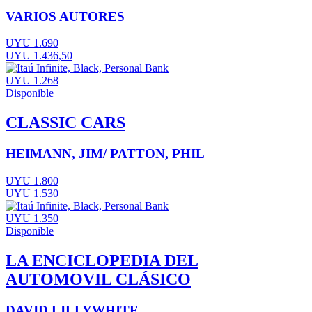
VARIOS AUTORES
UYU 1.690
UYU 1.436,50
UYU 1.268
Disponible
CLASSIC CARS
HEIMANN, JIM/ PATTON, PHIL
UYU 1.800
UYU 1.530
UYU 1.350
Disponible
LA ENCICLOPEDIA DEL
AUTOMOVIL CLÁSICO
DAVID LILLYWHITE