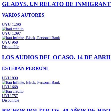
GLADYS. UN RELATO DE INMIGRANT
VARIOS AUTORES
UYU 1.290
UYU 1.097
UYU 968
Disponible
LOS AUDIOS DEL OCASO. 14 DE ABRIL
ESTEBAN PERRONI
UYU 890
UYU 668
UYU 757
Disponible
BICHOS POLÍTICOS. 40 AÑOS DE HI