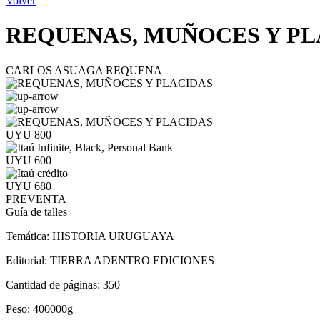
Volver
REQUENAS, MUÑOCES Y PL
CARLOS ASUAGA REQUENA
UYU 800
UYU 600
UYU 680
PREVENTA
Guía de talles
Temática:
HISTORIA URUGUAYA
Editorial:
TIERRA ADENTRO EDICIONES
Cantidad de páginas:
350
Peso:
400000g