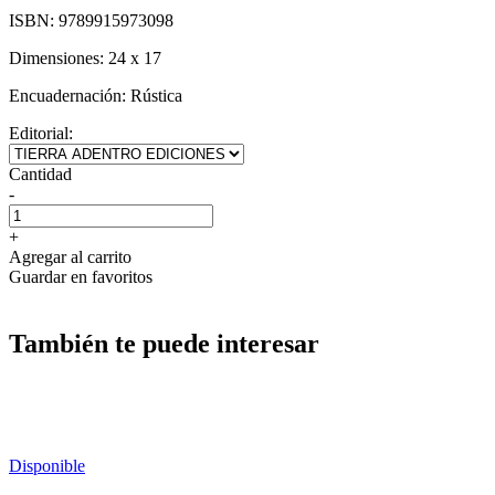
ISBN:
9789915973098
Dimensiones:
24 x 17
Encuadernación:
Rústica
Editorial:
Cantidad
-
+
Agregar al carrito
Guardar en favoritos
También te puede interesar
Disponible