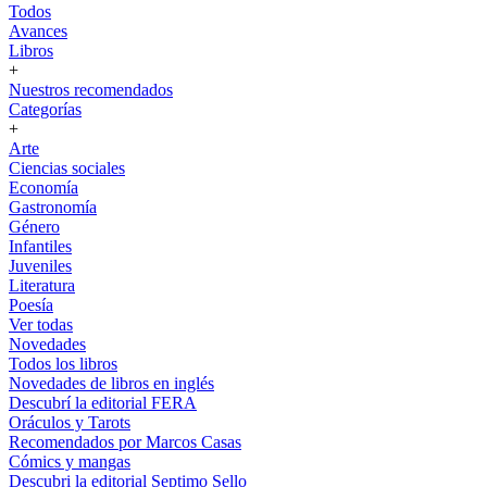
Todos
Avances
Libros
+
Nuestros recomendados
Categorías
+
Arte
Ciencias sociales
Economía
Gastronomía
Género
Infantiles
Juveniles
Literatura
Poesía
Ver todas
Novedades
Todos los libros
Novedades de libros en inglés
Descubrí la editorial FERA
Oráculos y Tarots
Recomendados por Marcos Casas
Cómics y mangas
Descubri la editorial Septimo Sello