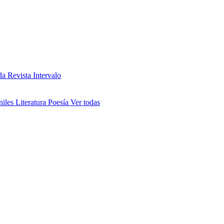
da
Revista Intervalo
niles
Literatura
Poesía
Ver todas