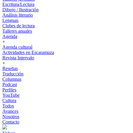
Escritura/Lectura
Dibujo / Ilustración
Análisis literario
Lenguas
Clubes de lectura
Talleres anuales
Agenda
+
Agenda cultural
Actividades en Escaramuza
Revista Intervalo
+
Reseñas
Traducción
Columnas
Podcast
Perfiles
YouTube
Cultura
Todos
Avances
Nosotros
Contacto