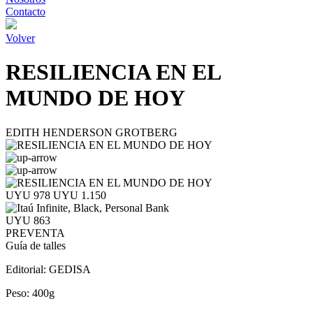
Contacto
Volver
RESILIENCIA EN EL
MUNDO DE HOY
EDITH HENDERSON GROTBERG
UYU 978
UYU 1.150
UYU 863
PREVENTA
Guía de talles
Editorial:
GEDISA
Peso:
400g