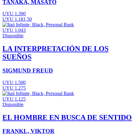
TANAKA, MASATO
UYU 1.390
UYU 1.181,50
UYU 1.043
Disponible
LA INTERPRETACIÓN DE LOS
SUEÑOS
SIGMUND FREUD
UYU 1.500
UYU 1.275
UYU 1.125
Disponible
EL HOMBRE EN BUSCA DE SENTIDO
FRANKL, VIKTOR