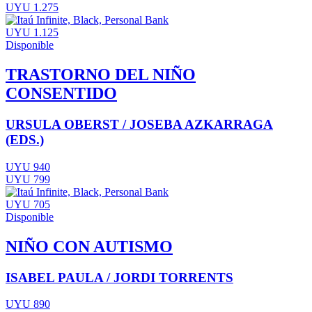
UYU 1.275
UYU 1.125
Disponible
TRASTORNO DEL NIÑO
CONSENTIDO
URSULA OBERST / JOSEBA AZKARRAGA
(EDS.)
UYU 940
UYU 799
UYU 705
Disponible
NIÑO CON AUTISMO
ISABEL PAULA / JORDI TORRENTS
UYU 890