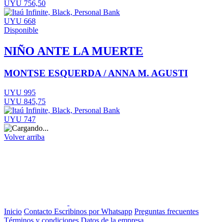
UYU 756,50
UYU 668
Disponible
NIÑO ANTE LA MUERTE
MONTSE ESQUERDA / ANNA M. AGUSTI
UYU 995
UYU 845,75
UYU 747
Volver arriba
Inicio
Contacto
Escribinos por Whatsapp
Preguntas frecuentes
Términos y condiciones
Datos de la empresa