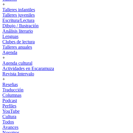
+
Talleres infantiles
Talleres juveniles
Escritura/Lectura
Dibujo / Ilustración
Análisis literario
Lenguas
Clubes de lectura
Talleres anuales
Agenda
+
Agenda cultural
Actividades en Escaramuza
Revista Intervalo
+
Reseñas
Traducción
Columnas
Podcast
Perfiles
YouTube
Cultura
Todos
Avances
Nosotros