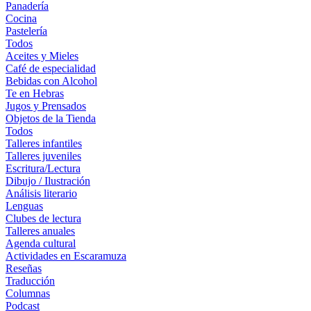
Panadería
Cocina
Pastelería
Todos
Aceites y Mieles
Café de especialidad
Bebidas con Alcohol
Te en Hebras
Jugos y Prensados
Objetos de la Tienda
Todos
Talleres infantiles
Talleres juveniles
Escritura/Lectura
Dibujo / Ilustración
Análisis literario
Lenguas
Clubes de lectura
Talleres anuales
Agenda cultural
Actividades en Escaramuza
Reseñas
Traducción
Columnas
Podcast