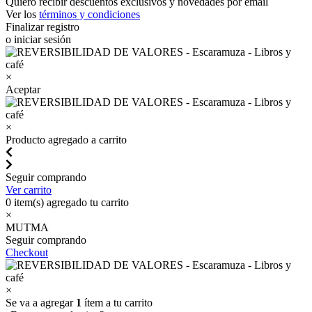
Quiero recibir descuentos exclusivos y novedades por email
Ver los
términos y condiciones
Finalizar registro
o iniciar sesión
×
Aceptar
×
Producto agregado a carrito
Seguir comprando
Ver carrito
0
item(s) agregado tu carrito
×
MUTMA
Seguir comprando
Checkout
×
Se va a agregar
1
ítem a tu carrito