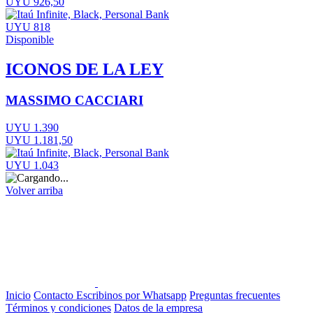
UYU 926,50
UYU 818
Disponible
ICONOS DE LA LEY
MASSIMO CACCIARI
UYU 1.390
UYU 1.181,50
UYU 1.043
Volver arriba
Inicio
Contacto
Escribinos por Whatsapp
Preguntas frecuentes
Términos y condiciones
Datos de la empresa