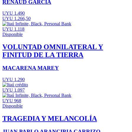
RENAUD GARCÍA
UYU 1.490
UYU 1.266,50
UYU 1.118
Disponible
VOLUNTAD OMNILATERAL Y
FINITUD DE LA TIERRA
MACARENA MAREY
UYU 1.290
UYU 1.097
UYU 968
Disponible
TRAGEDIA Y MELANCOLÍA
JUAN PABLO ARANCIBIA CARRIZO