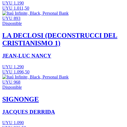
UYU 1.190
UYU 1.011,50
UYU 893
Disponible
LA DECLOSI (DECONSTRUCCI DEL
CRISTIANISMO 1)
JEAN-LUC NANCY
UYU 1.290
UYU 1.096,50
UYU 968
Disponible
SIGNONGE
JACQUES DERRIDA
UYU 1.090