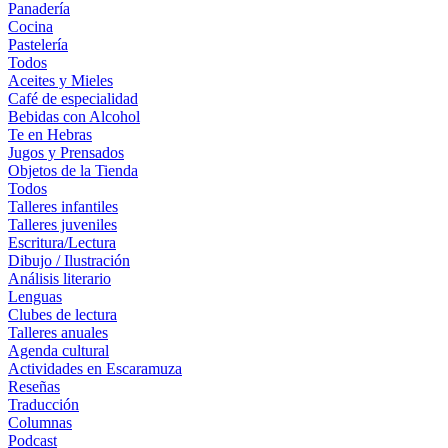
Panadería
Cocina
Pastelería
Todos
Aceites y Mieles
Café de especialidad
Bebidas con Alcohol
Te en Hebras
Jugos y Prensados
Objetos de la Tienda
Todos
Talleres infantiles
Talleres juveniles
Escritura/Lectura
Dibujo / Ilustración
Análisis literario
Lenguas
Clubes de lectura
Talleres anuales
Agenda cultural
Actividades en Escaramuza
Reseñas
Traducción
Columnas
Podcast