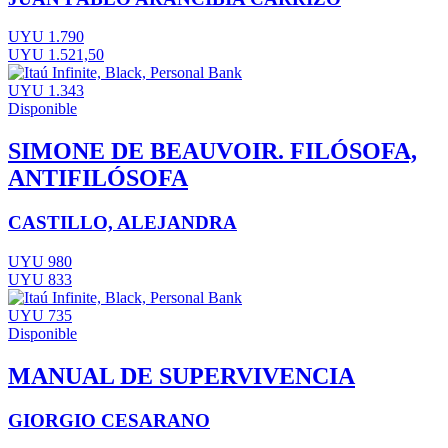
UYU 1.790
UYU 1.521,50
UYU 1.343
Disponible
SIMONE DE BEAUVOIR. FILÓSOFA,
ANTIFILÓSOFA
CASTILLO, ALEJANDRA
UYU 980
UYU 833
UYU 735
Disponible
MANUAL DE SUPERVIVENCIA
GIORGIO CESARANO