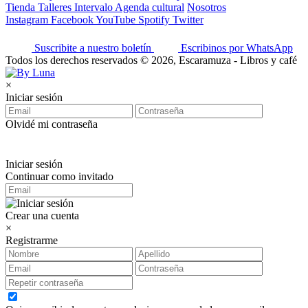
Tienda
Talleres
Intervalo
Agenda cultural
Nosotros
Instagram
Facebook
YouTube
Spotify
Twitter
Suscribite a nuestro boletín
Escribinos por WhatsApp
Todos los derechos reservados © 2026, Escaramuza - Libros y café
×
Iniciar sesión
Olvidé mi contraseña
Iniciar sesión
Continuar como invitado
Crear una cuenta
×
Registrarme