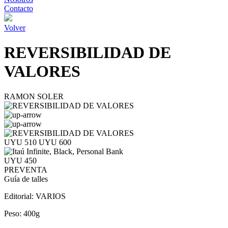
Contacto
Volver
REVERSIBILIDAD DE
VALORES
RAMON SOLER
UYU 510
UYU 600
UYU 450
PREVENTA
Guía de talles
Editorial:
VARIOS
Peso:
400g