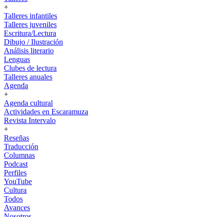
+
Talleres infantiles
Talleres juveniles
Escritura/Lectura
Dibujo / Ilustración
Análisis literario
Lenguas
Clubes de lectura
Talleres anuales
Agenda
+
Agenda cultural
Actividades en Escaramuza
Revista Intervalo
+
Reseñas
Traducción
Columnas
Podcast
Perfiles
YouTube
Cultura
Todos
Avances
Nosotros